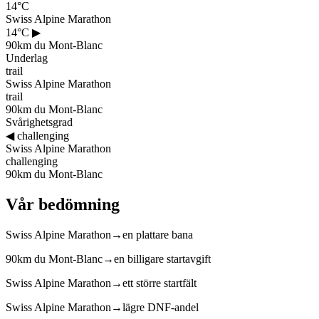
14°C
Swiss Alpine Marathon
14°C
▶
90km du Mont-Blanc
Underlag
trail
Swiss Alpine Marathon
trail
90km du Mont-Blanc
Svårighetsgrad
◀
challenging
Swiss Alpine Marathon
challenging
90km du Mont-Blanc
Vår bedömning
Swiss Alpine Marathon
→
en plattare bana
90km du Mont-Blanc
→
en billigare startavgift
Swiss Alpine Marathon
→
ett större startfält
Swiss Alpine Marathon
→
lägre DNF-andel