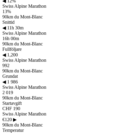
◀
12%
Swiss Alpine Marathon
13%
90km du Mont-Blanc
Snittid
◀
11h 30m
Swiss Alpine Marathon
16h 00m
90km du Mont-Blanc
Fullföljare
◀
1,200
Swiss Alpine Marathon
992
90km du Mont-Blanc
Grundat
◀
1 986
Swiss Alpine Marathon
2 019
90km du Mont-Blanc
Startavgift
CHF 190
Swiss Alpine Marathon
€120
▶
90km du Mont-Blanc
Temperatur