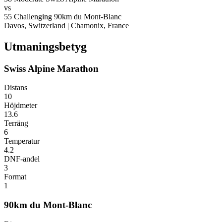
vs
55
Challenging
90km du Mont-Blanc
Davos, Switzerland
|
Chamonix, France
Utmaningsbetyg
Swiss Alpine Marathon
Distans
10
Höjdmeter
13.6
Terräng
6
Temperatur
4.2
DNF-andel
3
Format
1
90km du Mont-Blanc