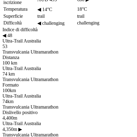
iscrizione
Temperatura
18°C
◀
14°C
Superficie
trail
trail
Difficoltà
challenging
◀
challenging
Indice di difficoltà
◀
48
Ultra-Trail Australia
53
Transvulcania Ultramarathon
Distanza
100 km
Ultra-Trail Australia
74 km
Transvulcania Ultramarathon
Formato
100km
Ultra-Trail Australia
74km
Transvulcania Ultramarathon
Dislivello positivo
4,400m
Ultra-Trail Australia
4,350m
▶
Transvulcania Ultramarathon