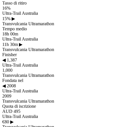
Tasso di ritiro
16%
Ultra-Trail Australia
15%
▶
Transvulcania Ultramarathon
Tempo medio
18h 00m
Ultra-Trail Australia
11h 30m
▶
Transvulcania Ultramarathon
Finisher
◀
1,387
Ultra-Trail Australia
1,000
Transvulcania Ultramarathon
Fondata nel
◀
2008
Ultra-Trail Australia
2009
Transvulcania Ultramarathon
Quota di iscrizione
AUD 495
Ultra-Trail Australia
€80
▶
Transvulcania Ultramarathon