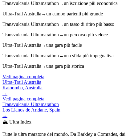
Transvulcania Ultramarathon
→
un'iscrizione più economica
Ultra-Trail Australia
→
un campo partenti più grande
Transvulcania Ultramarathon
→
un tasso di ritiro più basso
Transvulcania Ultramarathon
→
un percorso più veloce
Ultra-Trail Australia
→
una gara più facile
Transvulcania Ultramarathon
→
una sfida più impegnativa
Ultra-Trail Australia
→
una gara più storica
Vedi pagina completa
Ultra-Trail Australia
Katoomba, Australia
→
Vedi pagina completa
Transvulcania Ultramarathon
Los Llanos de Aridane, Spain
→
🏔️ Ultra Index
Tutte le ultra maratone del mondo. Da Barkley a Comrades, dai