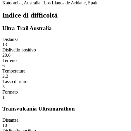
Katoomba, Australia
|
Los Llanos de Aridane, Spain
Indice di difficoltà
Ultra-Trail Australia
Distanza
13
Dislivello positivo
20.6
Terreno
6
Temperatura
2.2
Tasso di ritiro
5
Formato
1
Transvulcania Ultramarathon
Distanza
10
Dislivello positivo