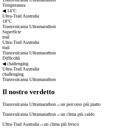
Temperatura
◀
14°C
Ultra-Trail Australia
18°C
Transvulcania Ultramarathon
Superficie
trail
Ultra-Trail Australia
trail
Transvulcania Ultramarathon
Difficoltà
◀
challenging
Ultra-Trail Australia
challenging
Transvulcania Ultramarathon
Il nostro verdetto
Transvulcania Ultramarathon
→
un percorso più piatto
Transvulcania Ultramarathon
→
un clima più caldo
Ultra-Trail Australia
→
un clima più fresco