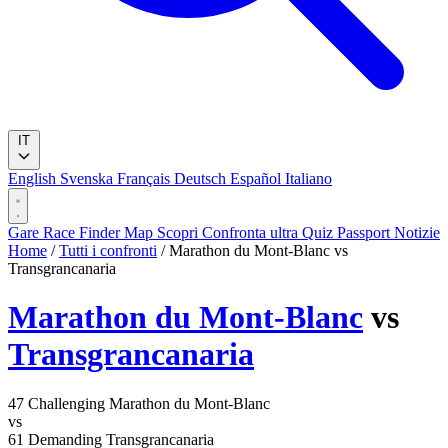
IT
English
Svenska
Français
Deutsch
Español
Italiano
Gare
Race Finder
Map
Scopri
Confronta ultra
Quiz
Passport
Notizie
Home
/
Tutti i confronti
/
Marathon du Mont-Blanc vs
Transgrancanaria
Marathon du Mont-Blanc
vs
Transgrancanaria
47
Challenging
Marathon du Mont-Blanc
vs
61
Demanding
Transgrancanaria