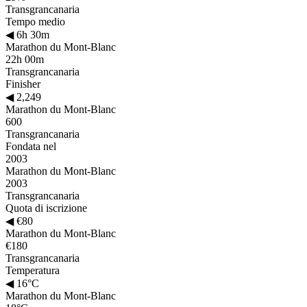
Transgrancanaria
Tempo medio
◀
6h 30m
Marathon du Mont-Blanc
22h 00m
Transgrancanaria
Finisher
◀
2,249
Marathon du Mont-Blanc
600
Transgrancanaria
Fondata nel
2003
Marathon du Mont-Blanc
2003
Transgrancanaria
Quota di iscrizione
◀
€80
Marathon du Mont-Blanc
€180
Transgrancanaria
Temperatura
◀
16°C
Marathon du Mont-Blanc