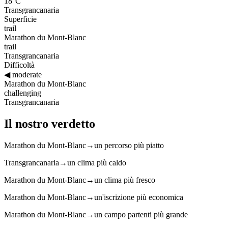
18°C
Transgrancanaria
Superficie
trail
Marathon du Mont-Blanc
trail
Transgrancanaria
Difficoltà
◀
moderate
Marathon du Mont-Blanc
challenging
Transgrancanaria
Il nostro verdetto
Marathon du Mont-Blanc
→
un percorso più piatto
Transgrancanaria
→
un clima più caldo
Marathon du Mont-Blanc
→
un clima più fresco
Marathon du Mont-Blanc
→
un'iscrizione più economica
Marathon du Mont-Blanc
→
un campo partenti più grande