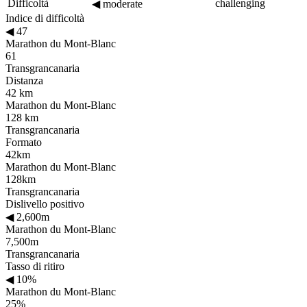
Difficoltà
challenging
◀
moderate
Indice di difficoltà
◀
47
Marathon du Mont-Blanc
61
Transgrancanaria
Distanza
42 km
Marathon du Mont-Blanc
128 km
Transgrancanaria
Formato
42km
Marathon du Mont-Blanc
128km
Transgrancanaria
Dislivello positivo
◀
2,600m
Marathon du Mont-Blanc
7,500m
Transgrancanaria
Tasso di ritiro
◀
10%
Marathon du Mont-Blanc
25%