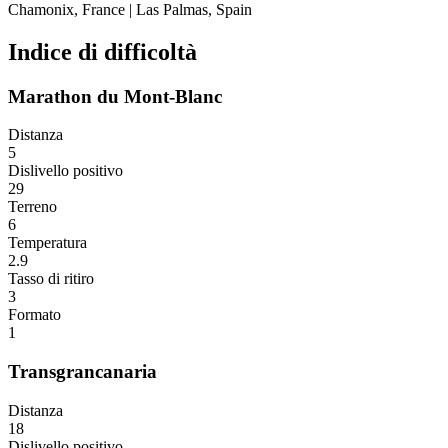
Chamonix, France
|
Las Palmas, Spain
Indice di difficoltà
Marathon du Mont-Blanc
Distanza
5
Dislivello positivo
29
Terreno
6
Temperatura
2.9
Tasso di ritiro
3
Formato
1
Transgrancanaria
Distanza
18
Dislivello positivo