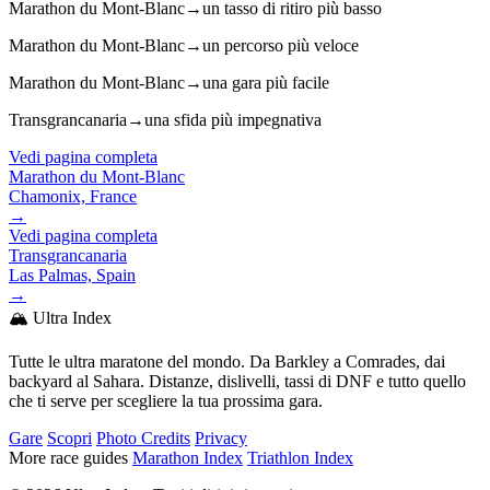
Marathon du Mont-Blanc
→
un tasso di ritiro più basso
Marathon du Mont-Blanc
→
un percorso più veloce
Marathon du Mont-Blanc
→
una gara più facile
Transgrancanaria
→
una sfida più impegnativa
Vedi pagina completa
Marathon du Mont-Blanc
Chamonix, France
→
Vedi pagina completa
Transgrancanaria
Las Palmas, Spain
→
🏔️ Ultra Index
Tutte le ultra maratone del mondo. Da Barkley a Comrades, dai
backyard al Sahara. Distanze, dislivelli, tassi di DNF e tutto quello
che ti serve per scegliere la tua prossima gara.
Gare
Scopri
Photo Credits
Privacy
More race guides
Marathon Index
Triathlon Index