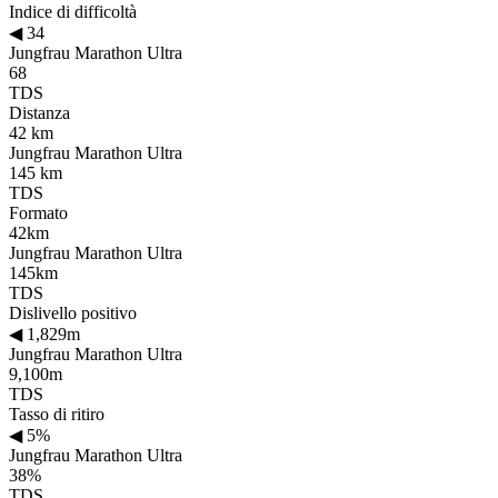
Indice di difficoltà
◀
34
Jungfrau Marathon Ultra
68
TDS
Distanza
42 km
Jungfrau Marathon Ultra
145 km
TDS
Formato
42km
Jungfrau Marathon Ultra
145km
TDS
Dislivello positivo
◀
1,829m
Jungfrau Marathon Ultra
9,100m
TDS
Tasso di ritiro
◀
5%
Jungfrau Marathon Ultra
38%
TDS