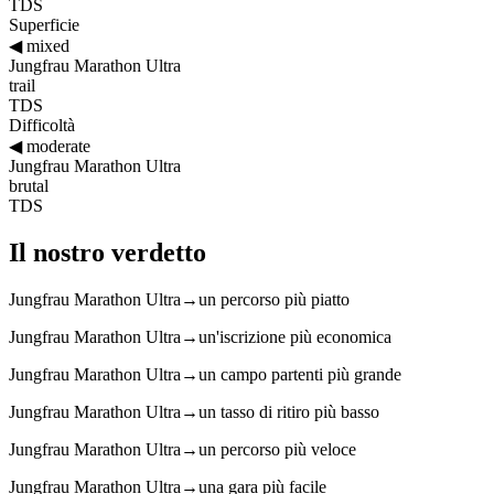
TDS
Superficie
◀
mixed
Jungfrau Marathon Ultra
trail
TDS
Difficoltà
◀
moderate
Jungfrau Marathon Ultra
brutal
TDS
Il nostro verdetto
Jungfrau Marathon Ultra
→
un percorso più piatto
Jungfrau Marathon Ultra
→
un'iscrizione più economica
Jungfrau Marathon Ultra
→
un campo partenti più grande
Jungfrau Marathon Ultra
→
un tasso di ritiro più basso
Jungfrau Marathon Ultra
→
un percorso più veloce
Jungfrau Marathon Ultra
→
una gara più facile