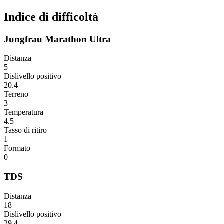
Indice di difficoltà
Jungfrau Marathon Ultra
Distanza
5
Dislivello positivo
20.4
Terreno
3
Temperatura
4.5
Tasso di ritiro
1
Formato
0
TDS
Distanza
18
Dislivello positivo
29.4