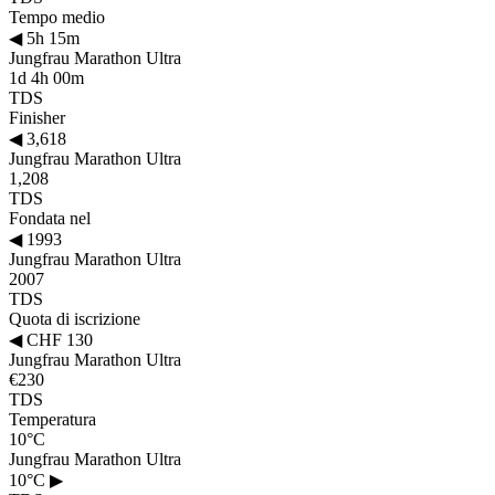
Tempo medio
◀
5h 15m
Jungfrau Marathon Ultra
1d 4h 00m
TDS
Finisher
◀
3,618
Jungfrau Marathon Ultra
1,208
TDS
Fondata nel
◀
1993
Jungfrau Marathon Ultra
2007
TDS
Quota di iscrizione
◀
CHF 130
Jungfrau Marathon Ultra
€230
TDS
Temperatura
10°C
Jungfrau Marathon Ultra
10°C
▶