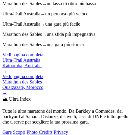
Marathon des Sables
→
un tasso di ritiro più basso
Ultra-Trail Australia
→
un percorso più veloce
Ultra-Trail Australia
→
una gara più facile
Marathon des Sables
→
una sfida più impegnativa
Marathon des Sables
→
una gara più storica
Vedi pagina completa
Ultra-Trail Australia
Katoomba, Australia
→
Vedi pagina completa
Marathon des Sables
Ouarzazate, Morocco
→
🏔️ Ultra Index
Tutte le ultra maratone del mondo. Da Barkley a Comrades, dai
backyard al Sahara. Distanze, dislivelli, tassi di DNF e tutto quello
che ti serve per scegliere la tua prossima gara.
Gare
Scopri
Photo Credits
Privacy