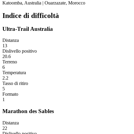
Katoomba, Australia
|
Ouarzazate, Morocco
Indice di difficoltà
Ultra-Trail Australia
Distanza
13
Dislivello positivo
20.6
Terreno
6
Temperatura
2.2
Tasso di ritiro
5
Formato
1
Marathon des Sables
Distanza
22
Dislivello positivo