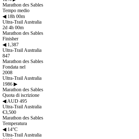
Marathon des Sables
Tempo medio
◀
18h 00m
Ultra-Trail Australia
2d 4h 00m
Marathon des Sables
Finisher
◀
1,387
Ultra-Trail Australia
847
Marathon des Sables
Fondata nel
2008
Ultra-Trail Australia
1986
▶
Marathon des Sables
Quota di iscrizione
◀
AUD 495
Ultra-Trail Australia
€3,500
Marathon des Sables
Temperatura
◀
14°C
Ultra-Trail Australia