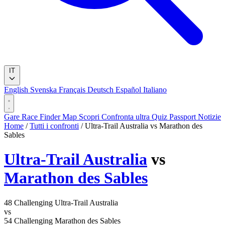
IT
English
Svenska
Français
Deutsch
Español
Italiano
Gare
Race Finder
Map
Scopri
Confronta ultra
Quiz
Passport
Notizie
Home
/
Tutti i confronti
/
Ultra-Trail Australia vs Marathon des
Sables
Ultra-Trail Australia
vs
Marathon des Sables
48
Challenging
Ultra-Trail Australia
vs
54
Challenging
Marathon des Sables