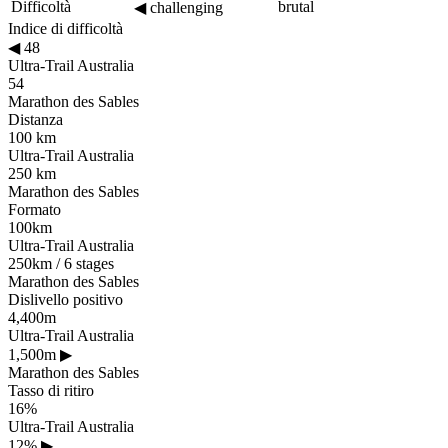
Difficoltà
brutal
◀
challenging
Indice di difficoltà
◀
48
Ultra-Trail Australia
54
Marathon des Sables
Distanza
100 km
Ultra-Trail Australia
250 km
Marathon des Sables
Formato
100km
Ultra-Trail Australia
250km / 6 stages
Marathon des Sables
Dislivello positivo
4,400m
Ultra-Trail Australia
1,500m
▶
Marathon des Sables
Tasso di ritiro
16%
Ultra-Trail Australia
12%
▶