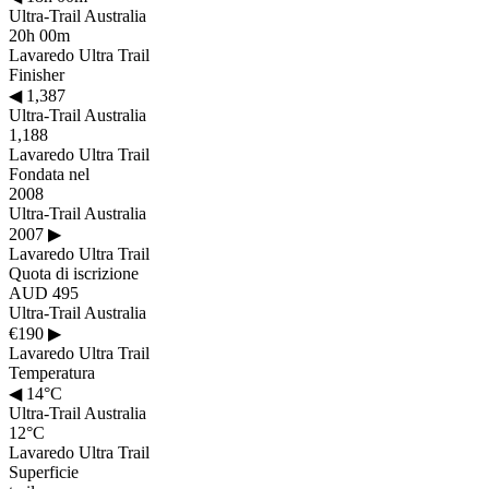
Ultra-Trail Australia
20h 00m
Lavaredo Ultra Trail
Finisher
◀
1,387
Ultra-Trail Australia
1,188
Lavaredo Ultra Trail
Fondata nel
2008
Ultra-Trail Australia
2007
▶
Lavaredo Ultra Trail
Quota di iscrizione
AUD 495
Ultra-Trail Australia
€190
▶
Lavaredo Ultra Trail
Temperatura
◀
14°C
Ultra-Trail Australia
12°C
Lavaredo Ultra Trail
Superficie