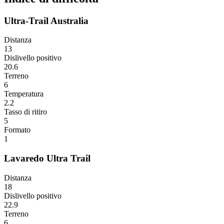
Ultra-Trail Australia
Distanza
13
Dislivello positivo
20.6
Terreno
6
Temperatura
2.2
Tasso di ritiro
5
Formato
1
Lavaredo Ultra Trail
Distanza
18
Dislivello positivo
22.9
Terreno
6