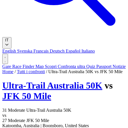
IT
English
Svenska
Français
Deutsch
Español
Italiano
Gare
Race Finder
Map
Scopri
Confronta ultra
Quiz
Passport
Notizie
Home
/
Tutti i confronti
/
Ultra-Trail Australia 50K vs JFK 50 Mile
Ultra-Trail Australia 50K
vs
JFK 50 Mile
31
Moderate
Ultra-Trail Australia 50K
vs
27
Moderate
JFK 50 Mile
Katoomba, Australia
|
Boonsboro, United States