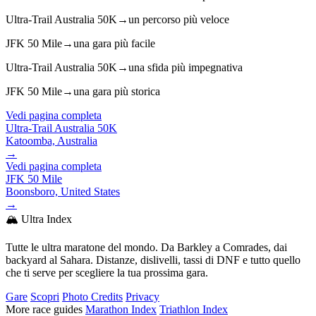
Ultra-Trail Australia 50K
→
un percorso più veloce
JFK 50 Mile
→
una gara più facile
Ultra-Trail Australia 50K
→
una sfida più impegnativa
JFK 50 Mile
→
una gara più storica
Vedi pagina completa
Ultra-Trail Australia 50K
Katoomba, Australia
→
Vedi pagina completa
JFK 50 Mile
Boonsboro, United States
→
🏔️ Ultra Index
Tutte le ultra maratone del mondo. Da Barkley a Comrades, dai
backyard al Sahara. Distanze, dislivelli, tassi di DNF e tutto quello
che ti serve per scegliere la tua prossima gara.
Gare
Scopri
Photo Credits
Privacy
More race guides
Marathon Index
Triathlon Index