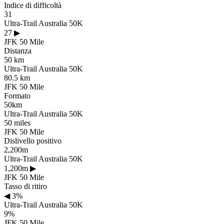
Indice di difficoltà
31
Ultra-Trail Australia 50K
27
▶
JFK 50 Mile
Distanza
50 km
Ultra-Trail Australia 50K
80.5 km
JFK 50 Mile
Formato
50km
Ultra-Trail Australia 50K
50 miles
JFK 50 Mile
Dislivello positivo
2,200m
Ultra-Trail Australia 50K
1,200m
▶
JFK 50 Mile
Tasso di ritiro
◀
3%
Ultra-Trail Australia 50K
9%
JFK 50 Mile