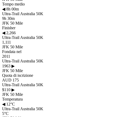
Tempo medio
◀
8h 00m
Ultra-Trail Australia 50K
9h 30m
JFK 50 Mile
Finisher
◀
2,266
Ultra-Trail Australia 50K
1,111
JFK 50 Mile
Fondata nel
2011
Ultra-Trail Australia 50K
1963
▶
JFK 50 Mile
Quota di iscrizione
AUD 175
Ultra-Trail Australia 50K
$110
▶
JFK 50 Mile
Temperatura
◀
12°C
Ultra-Trail Australia 50K
5°C