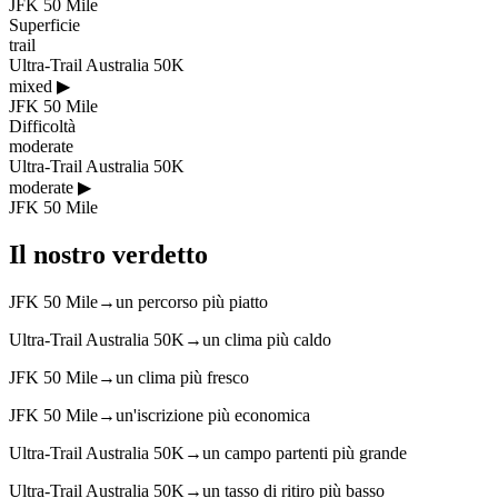
JFK 50 Mile
Superficie
trail
Ultra-Trail Australia 50K
mixed
▶
JFK 50 Mile
Difficoltà
moderate
Ultra-Trail Australia 50K
moderate
▶
JFK 50 Mile
Il nostro verdetto
JFK 50 Mile
→
un percorso più piatto
Ultra-Trail Australia 50K
→
un clima più caldo
JFK 50 Mile
→
un clima più fresco
JFK 50 Mile
→
un'iscrizione più economica
Ultra-Trail Australia 50K
→
un campo partenti più grande
Ultra-Trail Australia 50K
→
un tasso di ritiro più basso