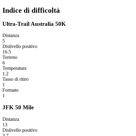
Indice di difficoltà
Ultra-Trail Australia 50K
Distanza
5
Dislivello positivo
16.5
Terreno
6
Temperatura
1.2
Tasso di ritiro
1
Formato
1
JFK 50 Mile
Distanza
13
Dislivello positivo
3.7