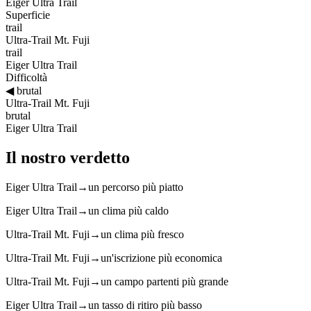
Eiger Ultra Trail
Superficie
trail
Ultra-Trail Mt. Fuji
trail
Eiger Ultra Trail
Difficoltà
◀
brutal
Ultra-Trail Mt. Fuji
brutal
Eiger Ultra Trail
Il nostro verdetto
Eiger Ultra Trail
→
un percorso più piatto
Eiger Ultra Trail
→
un clima più caldo
Ultra-Trail Mt. Fuji
→
un clima più fresco
Ultra-Trail Mt. Fuji
→
un'iscrizione più economica
Ultra-Trail Mt. Fuji
→
un campo partenti più grande
Eiger Ultra Trail
→
un tasso di ritiro più basso