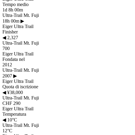
Tempo medio
1d 8h 00m
Ultra-Trail Mt. Fuji
18h 00m
▶
Eiger Ultra Trail
Finisher
◀
2,327
Ultra-Trail Mt. Fuji
700
Eiger Ultra Trail
Fondata nel
2012
Ultra-Trail Mt. Fuji
2007
▶
Eiger Ultra Trail
Quota di iscrizione
◀
¥38,000
Ultra-Trail Mt. Fuji
CHF 290
Eiger Ultra Trail
Temperatura
◀
10°C
Ultra-Trail Mt. Fuji
12°C