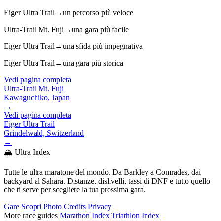
Eiger Ultra Trail
→
un percorso più veloce
Ultra-Trail Mt. Fuji
→
una gara più facile
Eiger Ultra Trail
→
una sfida più impegnativa
Eiger Ultra Trail
→
una gara più storica
Vedi pagina completa
Ultra-Trail Mt. Fuji
Kawaguchiko, Japan
→
Vedi pagina completa
Eiger Ultra Trail
Grindelwald, Switzerland
→
🏔️ Ultra Index
Tutte le ultra maratone del mondo. Da Barkley a Comrades, dai
backyard al Sahara. Distanze, dislivelli, tassi di DNF e tutto quello
che ti serve per scegliere la tua prossima gara.
Gare
Scopri
Photo Credits
Privacy
More race guides
Marathon Index
Triathlon Index