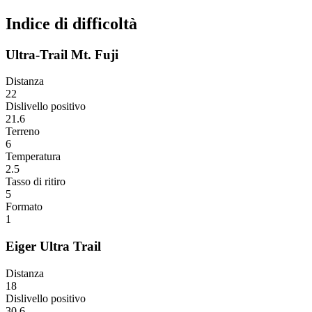
Indice di difficoltà
Ultra-Trail Mt. Fuji
Distanza
22
Dislivello positivo
21.6
Terreno
6
Temperatura
2.5
Tasso di ritiro
5
Formato
1
Eiger Ultra Trail
Distanza
18
Dislivello positivo
30.6