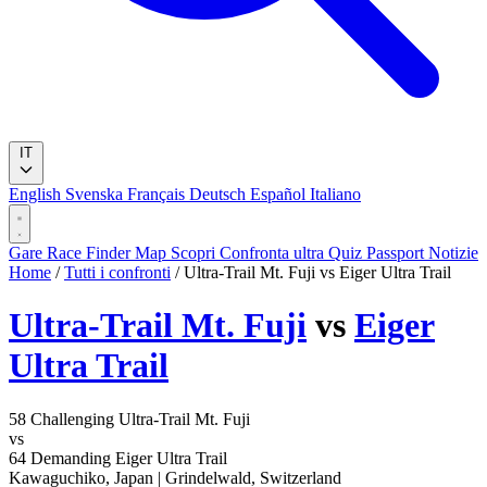
IT
English
Svenska
Français
Deutsch
Español
Italiano
Gare
Race Finder
Map
Scopri
Confronta ultra
Quiz
Passport
Notizie
Home
/
Tutti i confronti
/
Ultra-Trail Mt. Fuji vs Eiger Ultra Trail
Ultra-Trail Mt. Fuji
vs
Eiger
Ultra Trail
58
Challenging
Ultra-Trail Mt. Fuji
vs
64
Demanding
Eiger Ultra Trail
Kawaguchiko, Japan
|
Grindelwald, Switzerland