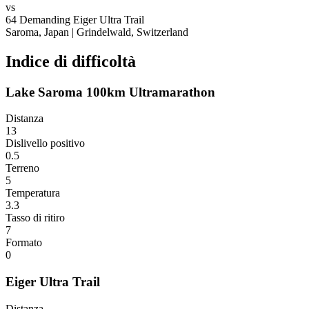
vs
64
Demanding
Eiger Ultra Trail
Saroma, Japan
|
Grindelwald, Switzerland
Indice di difficoltà
Lake Saroma 100km Ultramarathon
Distanza
13
Dislivello positivo
0.5
Terreno
5
Temperatura
3.3
Tasso di ritiro
7
Formato
0
Eiger Ultra Trail
Distanza