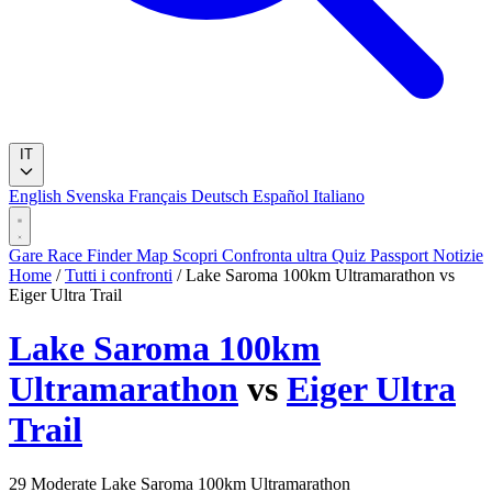
IT
English
Svenska
Français
Deutsch
Español
Italiano
Gare
Race Finder
Map
Scopri
Confronta ultra
Quiz
Passport
Notizie
Home
/
Tutti i confronti
/
Lake Saroma 100km Ultramarathon vs
Eiger Ultra Trail
Lake Saroma 100km
Ultramarathon
vs
Eiger Ultra
Trail
29
Moderate
Lake Saroma 100km Ultramarathon