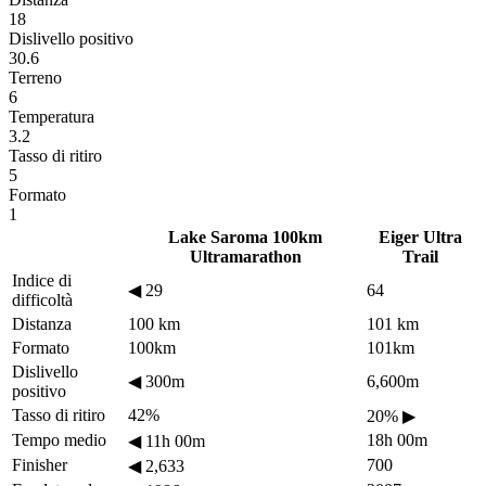
18
Dislivello positivo
30.6
Terreno
6
Temperatura
3.2
Tasso di ritiro
5
Formato
1
Lake Saroma 100km
Eiger Ultra
Ultramarathon
Trail
Indice di
◀
29
64
difficoltà
Distanza
100 km
101 km
Formato
100km
101km
Dislivello
◀
300m
6,600m
positivo
Tasso di ritiro
42%
20%
▶
Tempo medio
18h 00m
◀
11h 00m
Finisher
700
◀
2,633