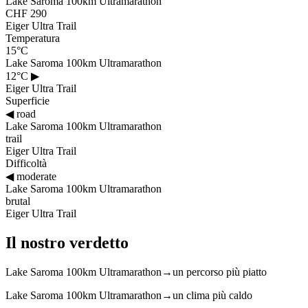
Lake Saroma 100km Ultramarathon
CHF 290
Eiger Ultra Trail
Temperatura
15°C
Lake Saroma 100km Ultramarathon
12°C
▶
Eiger Ultra Trail
Superficie
◀
road
Lake Saroma 100km Ultramarathon
trail
Eiger Ultra Trail
Difficoltà
◀
moderate
Lake Saroma 100km Ultramarathon
brutal
Eiger Ultra Trail
Il nostro verdetto
Lake Saroma 100km Ultramarathon
→
un percorso più piatto
Lake Saroma 100km Ultramarathon
→
un clima più caldo