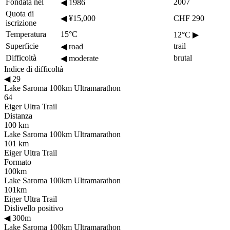
Fondata nel
2007
◀
1986
Quota di
◀
¥15,000
CHF 290
iscrizione
Temperatura
15°C
12°C
▶
Superficie
trail
◀
road
Difficoltà
brutal
◀
moderate
Indice di difficoltà
◀
29
Lake Saroma 100km Ultramarathon
64
Eiger Ultra Trail
Distanza
100 km
Lake Saroma 100km Ultramarathon
101 km
Eiger Ultra Trail
Formato
100km
Lake Saroma 100km Ultramarathon
101km
Eiger Ultra Trail
Dislivello positivo
◀
300m
Lake Saroma 100km Ultramarathon