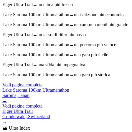
Eiger Ultra Trail
→
un clima più fresco
Lake Saroma 100km Ultramarathon
→
un'iscrizione più economica
Lake Saroma 100km Ultramarathon
→
un campo partenti più grande
Eiger Ultra Trail
→
un tasso di ritiro più basso
Lake Saroma 100km Ultramarathon
→
un percorso più veloce
Lake Saroma 100km Ultramarathon
→
una gara più facile
Eiger Ultra Trail
→
una sfida più impegnativa
Lake Saroma 100km Ultramarathon
→
una gara più storica
Vedi pagina completa
Lake Saroma 100km Ultramarathon
Saroma, Japan
→
Vedi pagina completa
Eiger Ultra Trail
Grindelwald, Switzerland
→
🏔️ Ultra Index