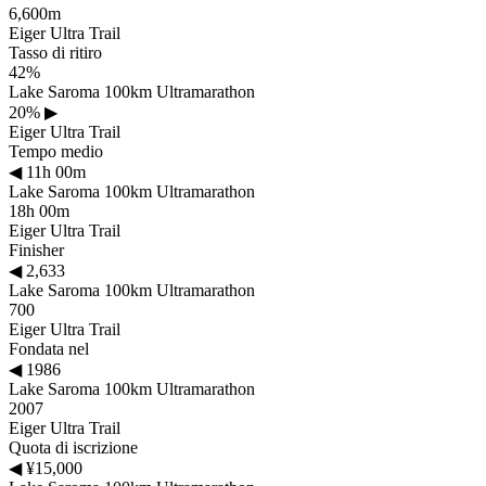
6,600m
Eiger Ultra Trail
Tasso di ritiro
42%
Lake Saroma 100km Ultramarathon
20%
▶
Eiger Ultra Trail
Tempo medio
◀
11h 00m
Lake Saroma 100km Ultramarathon
18h 00m
Eiger Ultra Trail
Finisher
◀
2,633
Lake Saroma 100km Ultramarathon
700
Eiger Ultra Trail
Fondata nel
◀
1986
Lake Saroma 100km Ultramarathon
2007
Eiger Ultra Trail
Quota di iscrizione
◀
¥15,000