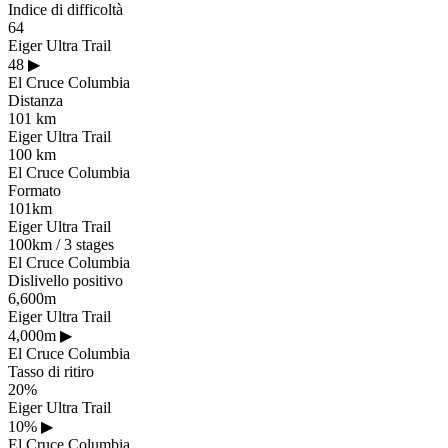
Indice di difficoltà
64
Eiger Ultra Trail
48
▶
El Cruce Columbia
Distanza
101 km
Eiger Ultra Trail
100 km
El Cruce Columbia
Formato
101km
Eiger Ultra Trail
100km / 3 stages
El Cruce Columbia
Dislivello positivo
6,600m
Eiger Ultra Trail
4,000m
▶
El Cruce Columbia
Tasso di ritiro
20%
Eiger Ultra Trail
10%
▶
El Cruce Columbia