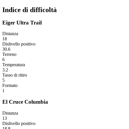
Indice di difficoltà
Eiger Ultra Trail
Distanza
18
Dislivello positivo
30.6
Terreno
6
Temperatura
3.2
Tasso di ritiro
5
Formato
1
El Cruce Columbia
Distanza
13
Dislivello positivo
18.8