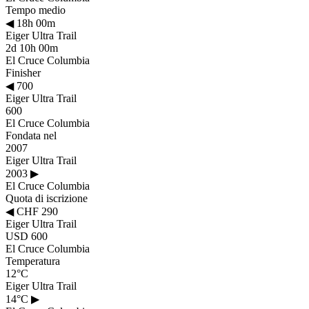
Tempo medio
◀
18h 00m
Eiger Ultra Trail
2d 10h 00m
El Cruce Columbia
Finisher
◀
700
Eiger Ultra Trail
600
El Cruce Columbia
Fondata nel
2007
Eiger Ultra Trail
2003
▶
El Cruce Columbia
Quota di iscrizione
◀
CHF 290
Eiger Ultra Trail
USD 600
El Cruce Columbia
Temperatura
12°C
Eiger Ultra Trail
14°C
▶