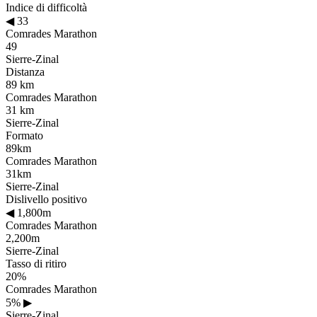
Indice di difficoltà
◀
33
Comrades Marathon
49
Sierre-Zinal
Distanza
89 km
Comrades Marathon
31 km
Sierre-Zinal
Formato
89km
Comrades Marathon
31km
Sierre-Zinal
Dislivello positivo
◀
1,800m
Comrades Marathon
2,200m
Sierre-Zinal
Tasso di ritiro
20%
Comrades Marathon
5%
▶
Sierre-Zinal