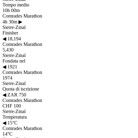
Tempo medio
10h 00m
Comrades Marathon
4h 30m
▶
Sierre-Zinal
Finisher
◀
18,194
Comrades Marathon
5,430
Sierre-Zinal
Fondata nel
◀
1921
Comrades Marathon
1974
Sierre-Zinal
Quota di iscrizione
◀
ZAR 750
Comrades Marathon
CHF 100
Sierre-Zinal
Temperatura
◀
15°C
Comrades Marathon
14°C