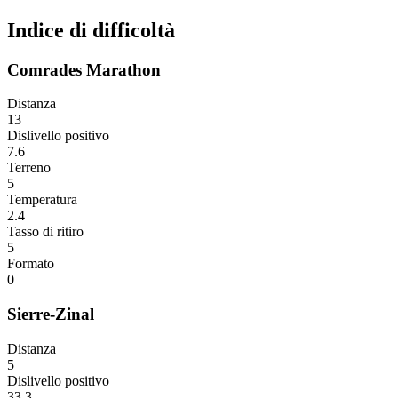
Indice di difficoltà
Comrades Marathon
Distanza
13
Dislivello positivo
7.6
Terreno
5
Temperatura
2.4
Tasso di ritiro
5
Formato
0
Sierre-Zinal
Distanza
5
Dislivello positivo
33.3