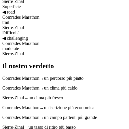
Sierre-Zinal
Superficie
◀
road
Comrades Marathon
trail
Sierre-Zinal
Difficoltà
◀
challenging
Comrades Marathon
moderate
Sierre-Zinal
Il nostro verdetto
Comrades Marathon
→
un percorso più piatto
Comrades Marathon
→
un clima più caldo
Sierre-Zinal
→
un clima più fresco
Comrades Marathon
→
un'iscrizione più economica
Comrades Marathon
→
un campo partenti più grande
Sierre-Zinal
→
un tasso di ritiro più basso