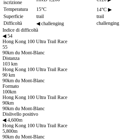
iscrizione
Temperatura
15°C
14°C
▶
Superficie
trail
trail
Difficoltà
challenging
◀
challenging
Indice di difficoltà
◀
54
Hong Kong 100 Ultra Trail Race
55
90km du Mont-Blanc
Distanza
103 km
Hong Kong 100 Ultra Trail Race
90 km
90km du Mont-Blanc
Formato
100km
Hong Kong 100 Ultra Trail Race
90km
90km du Mont-Blanc
Dislivello positivo
◀
4,600m
Hong Kong 100 Ultra Trail Race
5,800m
90km du Mont-Blanc