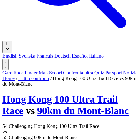
IT
English
Svenska
Français
Deutsch
Español
Italiano
Gare
Race Finder
Map
Scopri
Confronta ultra
Quiz
Passport
Notizie
Home
/
Tutti i confronti
/
Hong Kong 100 Ultra Trail Race vs 90km
du Mont-Blanc
Hong Kong 100 Ultra Trail
Race
vs
90km du Mont-Blanc
54
Challenging
Hong Kong 100 Ultra Trail Race
vs
55
Challenging
90km du Mont-Blanc