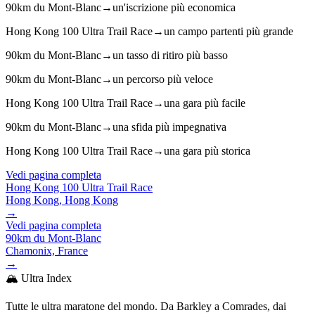
90km du Mont-Blanc
→
un'iscrizione più economica
Hong Kong 100 Ultra Trail Race
→
un campo partenti più grande
90km du Mont-Blanc
→
un tasso di ritiro più basso
90km du Mont-Blanc
→
un percorso più veloce
Hong Kong 100 Ultra Trail Race
→
una gara più facile
90km du Mont-Blanc
→
una sfida più impegnativa
Hong Kong 100 Ultra Trail Race
→
una gara più storica
Vedi pagina completa
Hong Kong 100 Ultra Trail Race
Hong Kong, Hong Kong
→
Vedi pagina completa
90km du Mont-Blanc
Chamonix, France
→
🏔️ Ultra Index
Tutte le ultra maratone del mondo. Da Barkley a Comrades, dai