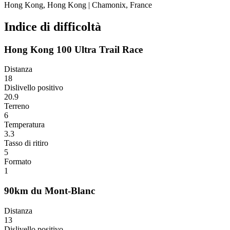
Hong Kong, Hong Kong
|
Chamonix, France
Indice di difficoltà
Hong Kong 100 Ultra Trail Race
Distanza
18
Dislivello positivo
20.9
Terreno
6
Temperatura
3.3
Tasso di ritiro
5
Formato
1
90km du Mont-Blanc
Distanza
13
Dislivello positivo