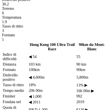
30.2
Terreno
6
Temperatura
1.9
Tasso di ritiro
3
Formato
1
Hong Kong 100 Ultra Trail
90km du Mont-
Race
Blanc
Indice di
◀
54
55
difficoltà
Distanza
103 km
90 km
Formato
100km
90km
Dislivello
◀
4,600m
5,800m
positivo
Tasso di ritiro
18%
13%
▶
Tempo medio
20h 00m
16h 00m
▶
Finisher
992
◀
1,000
Fondata nel
2019
◀
2011
Quota di
HKD 1,200
€120
▶