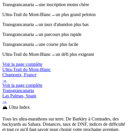
Transgrancanaria
→
une inscription moins chère
Ultra-Trail du Mont-Blanc
→
un plus grand peloton
Transgrancanaria
→
un taux d'abandon plus bas
Transgrancanaria
→
un parcours plus rapide
Transgrancanaria
→
une course plus facile
Ultra-Trail du Mont-Blanc
→
un défi plus exigeant
Voir la page complète
Ultra-Trail du Mont-Blanc
Chamonix, France
→
Voir la page complète
Transgrancanaria
Las Palmas, Spain
→
🏔️ Ultra Index
Tous les ultra-marathons sur terre. De Barkley à Comrades, des
backyards au Sahara. Distances, taux de DNF, indices de difficulté
et tout ce qu'il faut savoir pour choisir votre prochaine aventure.