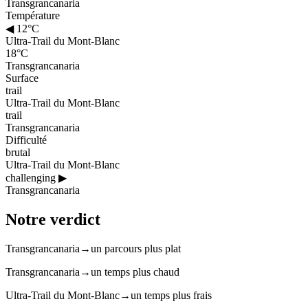
Transgrancanaria
Température
◀
12°C
Ultra-Trail du Mont-Blanc
18°C
Transgrancanaria
Surface
trail
Ultra-Trail du Mont-Blanc
trail
Transgrancanaria
Difficulté
brutal
Ultra-Trail du Mont-Blanc
challenging
▶
Transgrancanaria
Notre verdict
Transgrancanaria
→
un parcours plus plat
Transgrancanaria
→
un temps plus chaud
Ultra-Trail du Mont-Blanc
→
un temps plus frais