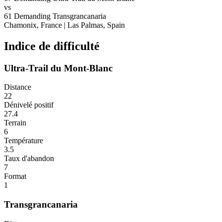
vs
61
Demanding
Transgrancanaria
Chamonix, France
|
Las Palmas, Spain
Indice de difficulté
Ultra-Trail du Mont-Blanc
Distance
22
Dénivelé positif
27.4
Terrain
6
Température
3.5
Taux d'abandon
7
Format
1
Transgrancanaria