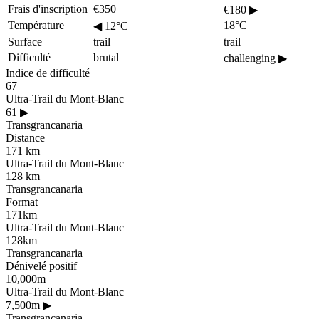
Frais d'inscription
€350
€180
▶
Température
18°C
◀
12°C
Surface
trail
trail
Difficulté
brutal
challenging
▶
Indice de difficulté
67
Ultra-Trail du Mont-Blanc
61
▶
Transgrancanaria
Distance
171 km
Ultra-Trail du Mont-Blanc
128 km
Transgrancanaria
Format
171km
Ultra-Trail du Mont-Blanc
128km
Transgrancanaria
Dénivelé positif
10,000m
Ultra-Trail du Mont-Blanc
7,500m
▶
Transgrancanaria