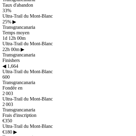
Taux d'abandon
33%
Ultra-Trail du Mont-Blanc
25%
▶
Transgrancanaria
Temps moyen
1d 12h 00m
Ultra-Trail du Mont-Blanc
22h 00m
▶
Transgrancanaria
Finishers
◀
1,664
Ultra-Trail du Mont-Blanc
600
Transgrancanaria
Fondée en
2 003
Ultra-Trail du Mont-Blanc
2 003
Transgrancanaria
Frais d'inscription
€350
Ultra-Trail du Mont-Blanc
€180
▶