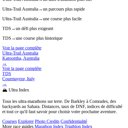
Ultra-Trail Australia
→
un parcours plus rapide
Ultra-Trail Australia
→
une course plus facile
TDS
→
un défi plus exigeant
TDS
→
une course plus historique
Voir la page complète
Ultra-Trail Australia
Katoomba, Australia
→
Voir la page complète
TDS
Courmayeur, Italy
→
🏔️ Ultra Index
Tous les ultra-marathons sur terre. De Barkley à Comrades, des
backyards au Sahara. Distances, taux de DNF, indices de difficulté
et tout ce qu'il faut savoir pour choisir votre prochaine aventure.
Courses
Explorer
Photo Credits
Confidentialité
More race guides
Marathon Index
Triathlon Index