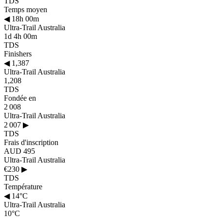
TDS
Temps moyen
◀
18h 00m
Ultra-Trail Australia
1d 4h 00m
TDS
Finishers
◀
1,387
Ultra-Trail Australia
1,208
TDS
Fondée en
2 008
Ultra-Trail Australia
2 007
▶
TDS
Frais d'inscription
AUD 495
Ultra-Trail Australia
€230
▶
TDS
Température
◀
14°C
Ultra-Trail Australia
10°C