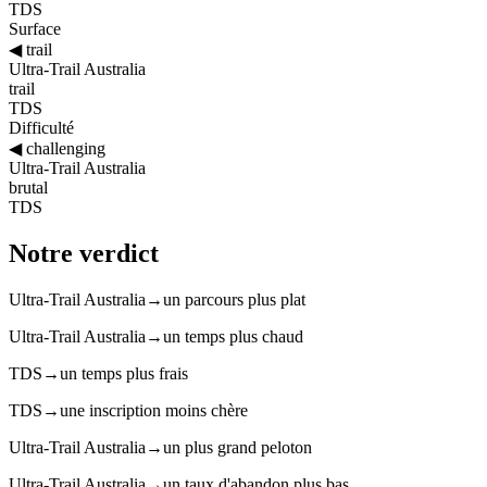
TDS
Surface
◀
trail
Ultra-Trail Australia
trail
TDS
Difficulté
◀
challenging
Ultra-Trail Australia
brutal
TDS
Notre verdict
Ultra-Trail Australia
→
un parcours plus plat
Ultra-Trail Australia
→
un temps plus chaud
TDS
→
un temps plus frais
TDS
→
une inscription moins chère
Ultra-Trail Australia
→
un plus grand peloton
Ultra-Trail Australia
→
un taux d'abandon plus bas