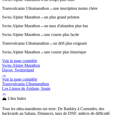
Transvulcania Ultramarathon
→
une inscription moins chère
Swiss Alpine Marathon
→
un plus grand peloton
Swiss Alpine Marathon
→
un taux d'abandon plus bas
Swiss Alpine Marathon
→
une course plus facile
Transvulcania Ultramarathon
→
un défi plus exigeant
Swiss Alpine Marathon
→
une course plus historique
Voir la page complète
Swiss Alpine Marathon
Davos, Switzerland
→
Voir la page complète
Transvulcania Ultramarathon
Los Llanos de Aridane, Spain
→
🏔️ Ultra Index
Tous les ultra-marathons sur terre. De Barkley à Comrades, des
backyards au Sahara. Distances, taux de DNF, indices de difficulté