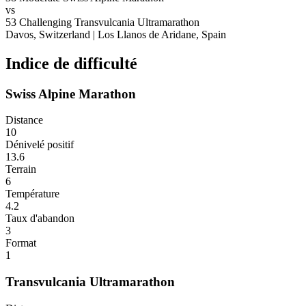
vs
53
Challenging
Transvulcania Ultramarathon
Davos, Switzerland
|
Los Llanos de Aridane, Spain
Indice de difficulté
Swiss Alpine Marathon
Distance
10
Dénivelé positif
13.6
Terrain
6
Température
4.2
Taux d'abandon
3
Format
1
Transvulcania Ultramarathon