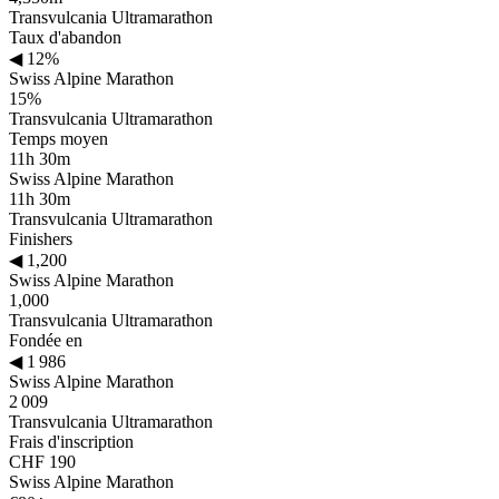
Transvulcania Ultramarathon
Taux d'abandon
◀
12%
Swiss Alpine Marathon
15%
Transvulcania Ultramarathon
Temps moyen
11h 30m
Swiss Alpine Marathon
11h 30m
Transvulcania Ultramarathon
Finishers
◀
1,200
Swiss Alpine Marathon
1,000
Transvulcania Ultramarathon
Fondée en
◀
1 986
Swiss Alpine Marathon
2 009
Transvulcania Ultramarathon
Frais d'inscription
CHF 190
Swiss Alpine Marathon