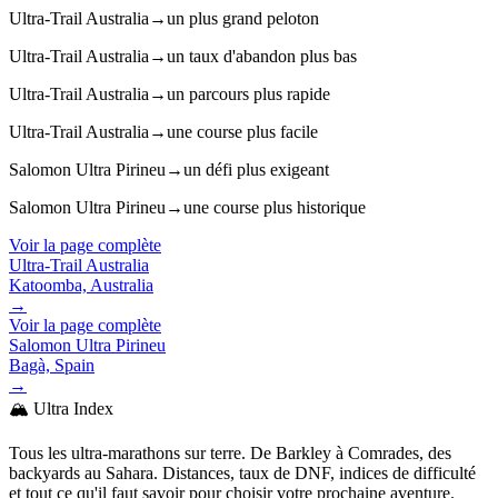
Ultra-Trail Australia
→
un plus grand peloton
Ultra-Trail Australia
→
un taux d'abandon plus bas
Ultra-Trail Australia
→
un parcours plus rapide
Ultra-Trail Australia
→
une course plus facile
Salomon Ultra Pirineu
→
un défi plus exigeant
Salomon Ultra Pirineu
→
une course plus historique
Voir la page complète
Ultra-Trail Australia
Katoomba, Australia
→
Voir la page complète
Salomon Ultra Pirineu
Bagà, Spain
→
🏔️ Ultra Index
Tous les ultra-marathons sur terre. De Barkley à Comrades, des
backyards au Sahara. Distances, taux de DNF, indices de difficulté
et tout ce qu'il faut savoir pour choisir votre prochaine aventure.