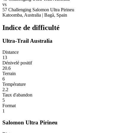
vs
57
Challenging
Salomon Ultra Pirineu
Katoomba, Australia
|
Bagà, Spain
Indice de difficulté
Ultra-Trail Australia
Distance
13
Dénivelé positif
20.6
Terrain
6
Température
2.2
Taux d'abandon
5
Format
1
Salomon Ultra Pirineu