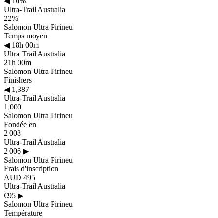
◀
16%
Ultra-Trail Australia
22%
Salomon Ultra Pirineu
Temps moyen
◀
18h 00m
Ultra-Trail Australia
21h 00m
Salomon Ultra Pirineu
Finishers
◀
1,387
Ultra-Trail Australia
1,000
Salomon Ultra Pirineu
Fondée en
2 008
Ultra-Trail Australia
2 006
▶
Salomon Ultra Pirineu
Frais d'inscription
AUD 495
Ultra-Trail Australia
€95
▶
Salomon Ultra Pirineu
Température