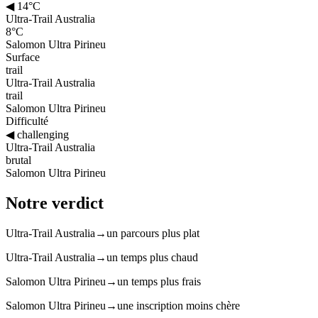
◀
14°C
Ultra-Trail Australia
8°C
Salomon Ultra Pirineu
Surface
trail
Ultra-Trail Australia
trail
Salomon Ultra Pirineu
Difficulté
◀
challenging
Ultra-Trail Australia
brutal
Salomon Ultra Pirineu
Notre verdict
Ultra-Trail Australia
→
un parcours plus plat
Ultra-Trail Australia
→
un temps plus chaud
Salomon Ultra Pirineu
→
un temps plus frais
Salomon Ultra Pirineu
→
une inscription moins chère