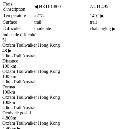
Frais
◀
HKD 1,800
AUD 495
d'inscription
Température
22°C
14°C
▶
Surface
trail
trail
Difficulté
moderate
challenging
▶
Indice de difficulté
51
Oxfam Trailwalker Hong Kong
48
▶
Ultra-Trail Australia
Distance
100 km
Oxfam Trailwalker Hong Kong
100 km
Ultra-Trail Australia
Format
100km
Oxfam Trailwalker Hong Kong
100km
Ultra-Trail Australia
Dénivelé positif
4,800m
Oxfam Trailwalker Hong Kong
4,400m
▶