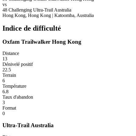
vs
48
Challenging
Ultra-Trail Australia
Hong Kong, Hong Kong
|
Katoomba, Australia
Indice de difficulté
Oxfam Trailwalker Hong Kong
Distance
13
Dénivelé positif
22.5
Terrain
6
Température
6.8
Taux d'abandon
3
Format
0
Ultra-Trail Australia