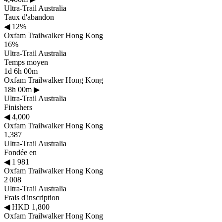
Ultra-Trail Australia
Taux d'abandon
◀
12%
Oxfam Trailwalker Hong Kong
16%
Ultra-Trail Australia
Temps moyen
1d 6h 00m
Oxfam Trailwalker Hong Kong
18h 00m
▶
Ultra-Trail Australia
Finishers
◀
4,000
Oxfam Trailwalker Hong Kong
1,387
Ultra-Trail Australia
Fondée en
◀
1 981
Oxfam Trailwalker Hong Kong
2 008
Ultra-Trail Australia
Frais d'inscription
◀
HKD 1,800
Oxfam Trailwalker Hong Kong