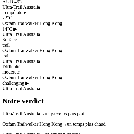
AUD 495
Ultra-Trail Australia
Température
22°C
Oxfam Trailwalker Hong Kong
14°C
▶
Ultra-Trail Australia
Surface
trail
Oxfam Trailwalker Hong Kong
trail
Ultra-Trail Australia
Difficulté
moderate
Oxfam Trailwalker Hong Kong
challenging
▶
Ultra-Trail Australia
Notre verdict
Ultra-Trail Australia
→
un parcours plus plat
Oxfam Trailwalker Hong Kong
→
un temps plus chaud