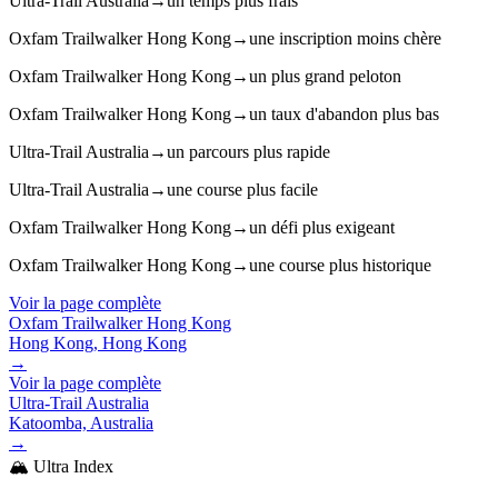
Ultra-Trail Australia
→
un temps plus frais
Oxfam Trailwalker Hong Kong
→
une inscription moins chère
Oxfam Trailwalker Hong Kong
→
un plus grand peloton
Oxfam Trailwalker Hong Kong
→
un taux d'abandon plus bas
Ultra-Trail Australia
→
un parcours plus rapide
Ultra-Trail Australia
→
une course plus facile
Oxfam Trailwalker Hong Kong
→
un défi plus exigeant
Oxfam Trailwalker Hong Kong
→
une course plus historique
Voir la page complète
Oxfam Trailwalker Hong Kong
Hong Kong, Hong Kong
→
Voir la page complète
Ultra-Trail Australia
Katoomba, Australia
→
🏔️ Ultra Index