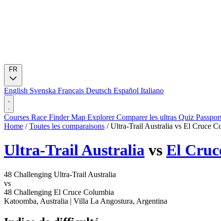
FR
English
Svenska
Français
Deutsch
Español
Italiano
Courses
Race Finder
Map
Explorer
Comparer les ultras
Quiz
Passpor
Home
/
Toutes les comparaisons
/
Ultra-Trail Australia vs El Cruce 
Ultra-Trail Australia
vs
El Cruc
48
Challenging
Ultra-Trail Australia
vs
48
Challenging
El Cruce Columbia
Katoomba, Australia
|
Villa La Angostura, Argentina