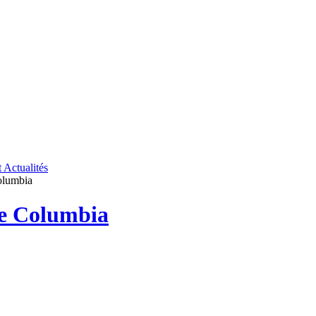
t
Actualités
Columbia
e Columbia