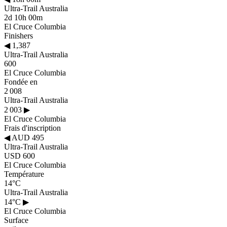
Ultra-Trail Australia
2d 10h 00m
El Cruce Columbia
Finishers
◀
1,387
Ultra-Trail Australia
600
El Cruce Columbia
Fondée en
2 008
Ultra-Trail Australia
2 003
▶
El Cruce Columbia
Frais d'inscription
◀
AUD 495
Ultra-Trail Australia
USD 600
El Cruce Columbia
Température
14°C
Ultra-Trail Australia
14°C
▶
El Cruce Columbia
Surface