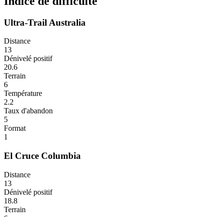
Indice de difficulté
Ultra-Trail Australia
Distance
13
Dénivelé positif
20.6
Terrain
6
Température
2.2
Taux d'abandon
5
Format
1
El Cruce Columbia
Distance
13
Dénivelé positif
18.8
Terrain