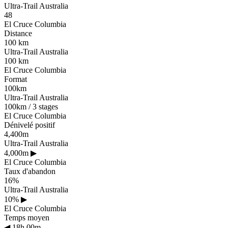
Ultra-Trail Australia
48
El Cruce Columbia
Distance
100 km
Ultra-Trail Australia
100 km
El Cruce Columbia
Format
100km
Ultra-Trail Australia
100km / 3 stages
El Cruce Columbia
Dénivelé positif
4,400m
Ultra-Trail Australia
4,000m
▶
El Cruce Columbia
Taux d'abandon
16%
Ultra-Trail Australia
10%
▶
El Cruce Columbia
Temps moyen
◀
18h 00m