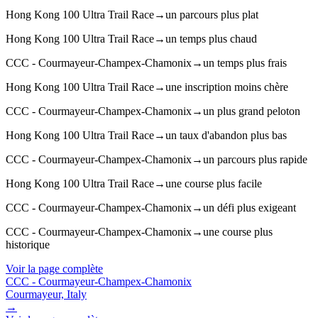
Hong Kong 100 Ultra Trail Race
→
un parcours plus plat
Hong Kong 100 Ultra Trail Race
→
un temps plus chaud
CCC - Courmayeur-Champex-Chamonix
→
un temps plus frais
Hong Kong 100 Ultra Trail Race
→
une inscription moins chère
CCC - Courmayeur-Champex-Chamonix
→
un plus grand peloton
Hong Kong 100 Ultra Trail Race
→
un taux d'abandon plus bas
CCC - Courmayeur-Champex-Chamonix
→
un parcours plus rapide
Hong Kong 100 Ultra Trail Race
→
une course plus facile
CCC - Courmayeur-Champex-Chamonix
→
un défi plus exigeant
CCC - Courmayeur-Champex-Chamonix
→
une course plus
historique
Voir la page complète
CCC - Courmayeur-Champex-Chamonix
Courmayeur, Italy
→