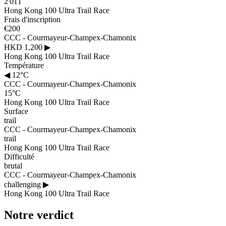
2 011
Hong Kong 100 Ultra Trail Race
Frais d'inscription
€200
CCC - Courmayeur-Champex-Chamonix
HKD 1,200
▶
Hong Kong 100 Ultra Trail Race
Température
◀
12°C
CCC - Courmayeur-Champex-Chamonix
15°C
Hong Kong 100 Ultra Trail Race
Surface
trail
CCC - Courmayeur-Champex-Chamonix
trail
Hong Kong 100 Ultra Trail Race
Difficulté
brutal
CCC - Courmayeur-Champex-Chamonix
challenging
▶
Hong Kong 100 Ultra Trail Race
Notre verdict