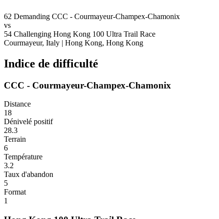
62
Demanding
CCC - Courmayeur-Champex-Chamonix
vs
54
Challenging
Hong Kong 100 Ultra Trail Race
Courmayeur, Italy
|
Hong Kong, Hong Kong
Indice de difficulté
CCC - Courmayeur-Champex-Chamonix
Distance
18
Dénivelé positif
28.3
Terrain
6
Température
3.2
Taux d'abandon
5
Format
1