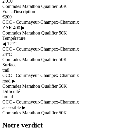
2 010
Comrades Marathon Qualifier 50K
Frais d'inscription
€200
CCC - Courmayeur-Champex-Chamonix
ZAR 400
▶
Comrades Marathon Qualifier 50K
Température
◀
12°C
CCC - Courmayeur-Champex-Chamonix
24°C
Comrades Marathon Qualifier 50K
Surface
trail
CCC - Courmayeur-Champex-Chamonix
road
▶
Comrades Marathon Qualifier 50K
Difficulté
brutal
CCC - Courmayeur-Champex-Chamonix
accessible
▶
Comrades Marathon Qualifier 50K
Notre verdict