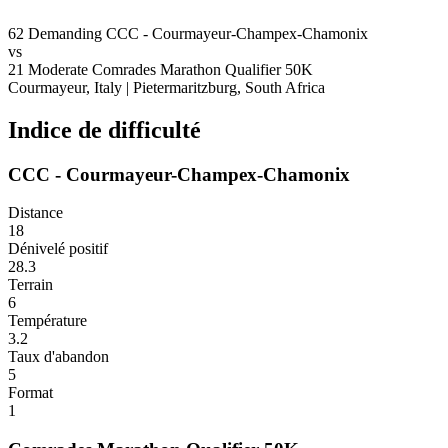
62
Demanding
CCC - Courmayeur-Champex-Chamonix
vs
21
Moderate
Comrades Marathon Qualifier 50K
Courmayeur, Italy
|
Pietermaritzburg, South Africa
Indice de difficulté
CCC - Courmayeur-Champex-Chamonix
Distance
18
Dénivelé positif
28.3
Terrain
6
Température
3.2
Taux d'abandon
5
Format
1