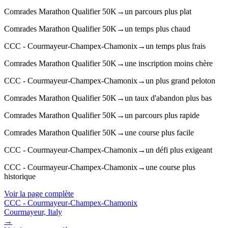
Comrades Marathon Qualifier 50K
→
un parcours plus plat
Comrades Marathon Qualifier 50K
→
un temps plus chaud
CCC - Courmayeur-Champex-Chamonix
→
un temps plus frais
Comrades Marathon Qualifier 50K
→
une inscription moins chère
CCC - Courmayeur-Champex-Chamonix
→
un plus grand peloton
Comrades Marathon Qualifier 50K
→
un taux d'abandon plus bas
Comrades Marathon Qualifier 50K
→
un parcours plus rapide
Comrades Marathon Qualifier 50K
→
une course plus facile
CCC - Courmayeur-Champex-Chamonix
→
un défi plus exigeant
CCC - Courmayeur-Champex-Chamonix
→
une course plus
historique
Voir la page complète
CCC - Courmayeur-Champex-Chamonix
Courmayeur, Italy
→