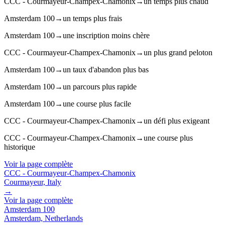
CCC - Courmayeur-Champex-Chamonix
→
un temps plus chaud
Amsterdam 100
→
un temps plus frais
Amsterdam 100
→
une inscription moins chère
CCC - Courmayeur-Champex-Chamonix
→
un plus grand peloton
Amsterdam 100
→
un taux d'abandon plus bas
Amsterdam 100
→
un parcours plus rapide
Amsterdam 100
→
une course plus facile
CCC - Courmayeur-Champex-Chamonix
→
un défi plus exigeant
CCC - Courmayeur-Champex-Chamonix
→
une course plus
historique
Voir la page complète
CCC - Courmayeur-Champex-Chamonix
Courmayeur, Italy
→
Voir la page complète
Amsterdam 100
Amsterdam, Netherlands