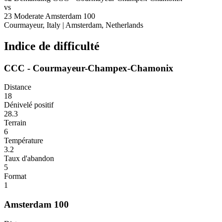
vs
23
Moderate
Amsterdam 100
Courmayeur, Italy
|
Amsterdam, Netherlands
Indice de difficulté
CCC - Courmayeur-Champex-Chamonix
Distance
18
Dénivelé positif
28.3
Terrain
6
Température
3.2
Taux d'abandon
5
Format
1
Amsterdam 100