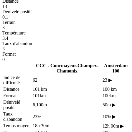
Distance
13
Dénivelé positif
0.1
Terrain
3
Température
3.4
Taux d'abandon
3
Format
0
CCC - Courmayeur-Champex-
Amsterdam
Chamonix
100
Indice de
62
23
▶
difficulté
Distance
101 km
100 km
Format
101km
100km
Dénivelé
6,100m
50m
▶
positif
Taux
23%
10%
▶
d'abandon
Temps moyen
18h 30m
12h 00m
▶