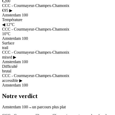
€200
CCC - Courmayeur-Champex-Chamonix
€95
▶
Amsterdam 100
Température
◀
12°C
CCC - Courmayeur-Champex-Chamonix
10°C
Amsterdam 100
Surface
trail
CCC - Courmayeur-Champex-Chamonix
mixed
▶
Amsterdam 100
Difficulté
brutal
CCC - Courmayeur-Champex-Chamonix
accessible
▶
Amsterdam 100
Notre verdict
Amsterdam 100
→
un parcours plus plat