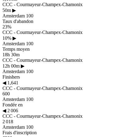
CCC - Courmayeur-Champex-Chamonix
50m
▶
Amsterdam 100
Taux d'abandon
23%
CCC - Courmayeur-Champex-Chamonix
10%
▶
Amsterdam 100
Temps moyen
18h 30m
CCC - Courmayeur-Champex-Chamonix
12h 00m
▶
Amsterdam 100
Finishers
◀
1,641
CCC - Courmayeur-Champex-Chamonix
600
Amsterdam 100
Fondée en
◀
2 006
CCC - Courmayeur-Champex-Chamonix
2 018
Amsterdam 100
Frais d'inscription