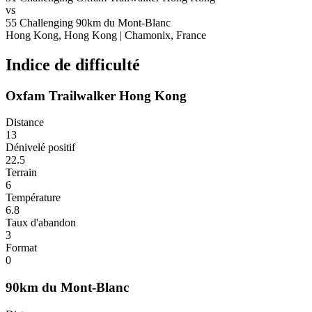
vs
55
Challenging
90km du Mont-Blanc
Hong Kong, Hong Kong
|
Chamonix, France
Indice de difficulté
Oxfam Trailwalker Hong Kong
Distance
13
Dénivelé positif
22.5
Terrain
6
Température
6.8
Taux d'abandon
3
Format
0
90km du Mont-Blanc