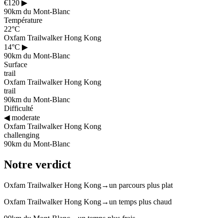
€120
▶
90km du Mont-Blanc
Température
22°C
Oxfam Trailwalker Hong Kong
14°C
▶
90km du Mont-Blanc
Surface
trail
Oxfam Trailwalker Hong Kong
trail
90km du Mont-Blanc
Difficulté
◀
moderate
Oxfam Trailwalker Hong Kong
challenging
90km du Mont-Blanc
Notre verdict
Oxfam Trailwalker Hong Kong
→
un parcours plus plat
Oxfam Trailwalker Hong Kong
→
un temps plus chaud