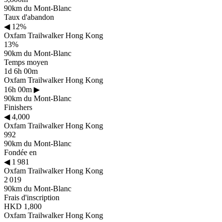
90km du Mont-Blanc
Taux d'abandon
◀
12%
Oxfam Trailwalker Hong Kong
13%
90km du Mont-Blanc
Temps moyen
1d 6h 00m
Oxfam Trailwalker Hong Kong
16h 00m
▶
90km du Mont-Blanc
Finishers
◀
4,000
Oxfam Trailwalker Hong Kong
992
90km du Mont-Blanc
Fondée en
◀
1 981
Oxfam Trailwalker Hong Kong
2 019
90km du Mont-Blanc
Frais d'inscription
HKD 1,800
Oxfam Trailwalker Hong Kong