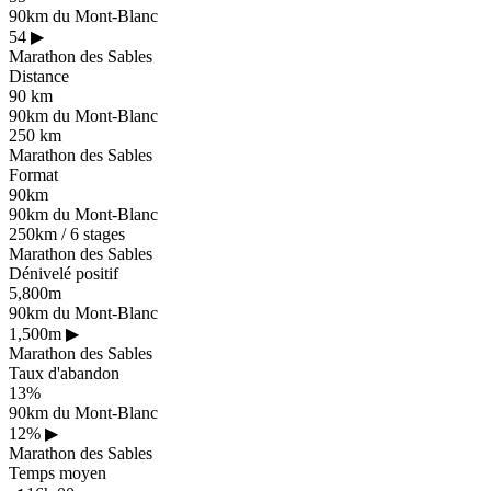
90km du Mont-Blanc
54
▶
Marathon des Sables
Distance
90 km
90km du Mont-Blanc
250 km
Marathon des Sables
Format
90km
90km du Mont-Blanc
250km / 6 stages
Marathon des Sables
Dénivelé positif
5,800m
90km du Mont-Blanc
1,500m
▶
Marathon des Sables
Taux d'abandon
13%
90km du Mont-Blanc
12%
▶
Marathon des Sables
Temps moyen