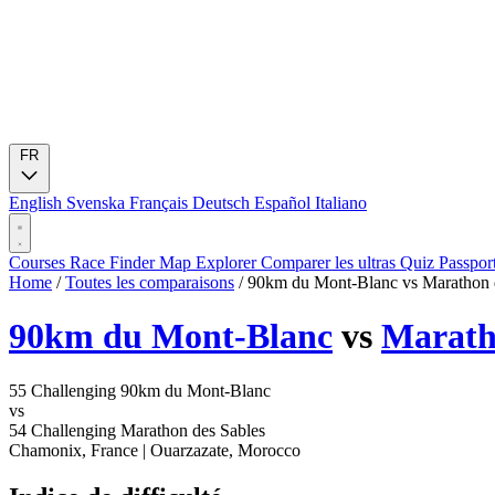
FR
English
Svenska
Français
Deutsch
Español
Italiano
Courses
Race Finder
Map
Explorer
Comparer les ultras
Quiz
Passpor
Home
/
Toutes les comparaisons
/
90km du Mont-Blanc vs Marathon 
90km du Mont-Blanc
vs
Marath
55
Challenging
90km du Mont-Blanc
vs
54
Challenging
Marathon des Sables
Chamonix, France
|
Ouarzazate, Morocco