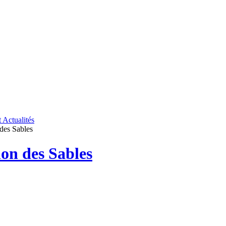
t
Actualités
des Sables
on des Sables