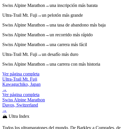
Swiss Alpine Marathon
→
una inscripción más barata
Ultra-Trail Mt. Fuji
→
un pelotón más grande
Swiss Alpine Marathon
→
una tasa de abandono más baja
Swiss Alpine Marathon
→
un recorrido más rápido
Swiss Alpine Marathon
→
una carrera más fácil
Ultra-Trail Mt. Fuji
→
un desafío más duro
Swiss Alpine Marathon
→
una carrera con más historia
Ver página completa
Ultra-Trail Mt. Fuji
Kawaguchiko, Japan
→
Ver página completa
Swiss Alpine Marathon
Davos, Switzerland
→
🏔️ Ultra Index
Todos los ultramaratones del mundo. De Barkley a Comrades, de