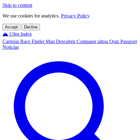
Skip to content
We use cookies for analytics.
Privacy Policy
Accept
Decline
🏔️
Ultra Index
Carreras
Race Finder
Map
Descubrir
Comparar ultras
Quiz
Passport
Noticias