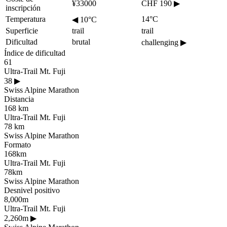
¥33000
CHF 190
▶
inscripción
Temperatura
14°C
◀
10°C
Superficie
trail
trail
Dificultad
brutal
challenging
▶
Índice de dificultad
61
Ultra-Trail Mt. Fuji
38
▶
Swiss Alpine Marathon
Distancia
168 km
Ultra-Trail Mt. Fuji
78 km
Swiss Alpine Marathon
Formato
168km
Ultra-Trail Mt. Fuji
78km
Swiss Alpine Marathon
Desnivel positivo
8,000m
Ultra-Trail Mt. Fuji
2,260m
▶