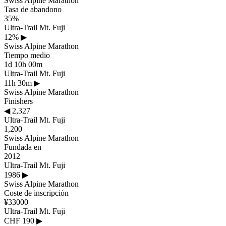
Swiss Alpine Marathon
Tasa de abandono
35%
Ultra-Trail Mt. Fuji
12%
▶
Swiss Alpine Marathon
Tiempo medio
1d 10h 00m
Ultra-Trail Mt. Fuji
11h 30m
▶
Swiss Alpine Marathon
Finishers
◀
2,327
Ultra-Trail Mt. Fuji
1,200
Swiss Alpine Marathon
Fundada en
2012
Ultra-Trail Mt. Fuji
1986
▶
Swiss Alpine Marathon
Coste de inscripción
¥33000
Ultra-Trail Mt. Fuji
CHF 190
▶