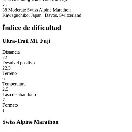
vs
38
Moderate
Swiss Alpine Marathon
Kawaguchiko, Japan
|
Davos, Switzerland
Índice de dificultad
Ultra-Trail Mt. Fuji
Distancia
22
Desnivel positivo
22.3
Terreno
6
Temperatura
2.5
Tasa de abandono
7
Formato
1
Swiss Alpine Marathon