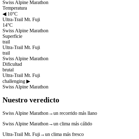
Swiss Alpine Marathon
Temperatura
◀
10°C
Ultra-Trail Mt. Fuji
14°C
Swiss Alpine Marathon
Superficie
trail
Ultra-Trail Mt. Fuji
trail
Swiss Alpine Marathon
Dificultad
brutal
Ultra-Trail Mt. Fuji
challenging
▶
Swiss Alpine Marathon
Nuestro veredicto
Swiss Alpine Marathon
→
un recorrido más llano
Swiss Alpine Marathon
→
un clima más cálido
Ultra-Trail Mt. Fuji
→
un clima más fresco