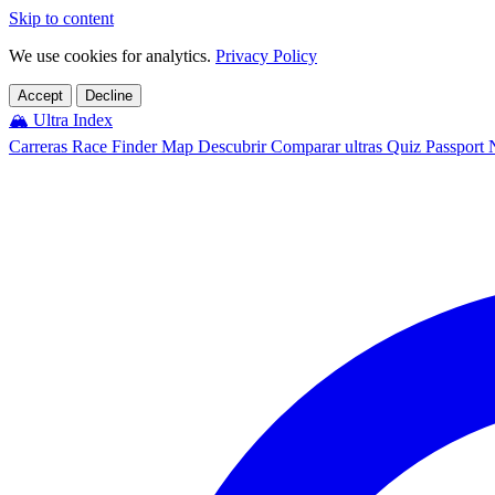
Skip to content
We use cookies for analytics.
Privacy Policy
Accept
Decline
🏔️
Ultra Index
Carreras
Race Finder
Map
Descubrir
Comparar ultras
Quiz
Passport