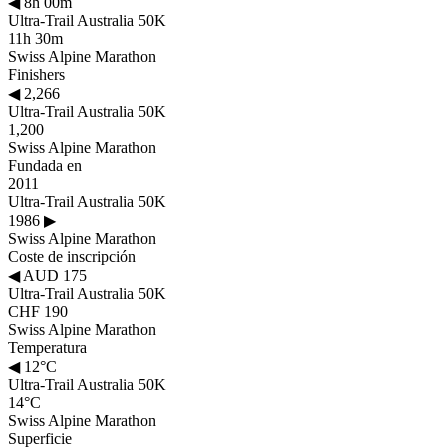
◀
8h 00m
Ultra-Trail Australia 50K
11h 30m
Swiss Alpine Marathon
Finishers
◀
2,266
Ultra-Trail Australia 50K
1,200
Swiss Alpine Marathon
Fundada en
2011
Ultra-Trail Australia 50K
1986
▶
Swiss Alpine Marathon
Coste de inscripción
◀
AUD 175
Ultra-Trail Australia 50K
CHF 190
Swiss Alpine Marathon
Temperatura
◀
12°C
Ultra-Trail Australia 50K
14°C
Swiss Alpine Marathon
Superficie