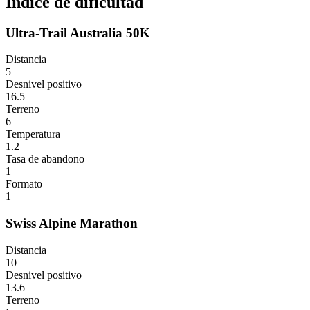
Índice de dificultad
Ultra-Trail Australia 50K
Distancia
5
Desnivel positivo
16.5
Terreno
6
Temperatura
1.2
Tasa de abandono
1
Formato
1
Swiss Alpine Marathon
Distancia
10
Desnivel positivo
13.6
Terreno