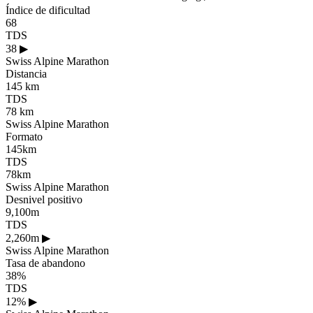
Índice de dificultad
68
TDS
38
▶
Swiss Alpine Marathon
Distancia
145 km
TDS
78 km
Swiss Alpine Marathon
Formato
145km
TDS
78km
Swiss Alpine Marathon
Desnivel positivo
9,100m
TDS
2,260m
▶
Swiss Alpine Marathon
Tasa de abandono
38%
TDS
12%
▶