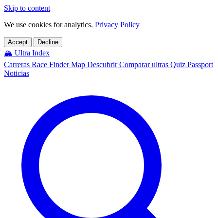
Skip to content
We use cookies for analytics.
Privacy Policy
Accept
Decline
🏔️
Ultra Index
Carreras
Race Finder
Map
Descubrir
Comparar ultras
Quiz
Passport
Noticias