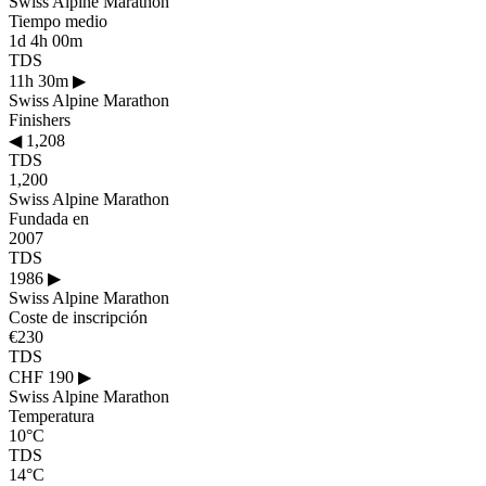
Swiss Alpine Marathon
Tiempo medio
1d 4h 00m
TDS
11h 30m
▶
Swiss Alpine Marathon
Finishers
◀
1,208
TDS
1,200
Swiss Alpine Marathon
Fundada en
2007
TDS
1986
▶
Swiss Alpine Marathon
Coste de inscripción
€230
TDS
CHF 190
▶
Swiss Alpine Marathon
Temperatura
10°C
TDS
14°C