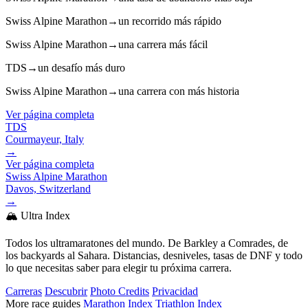
Swiss Alpine Marathon
→
un recorrido más rápido
Swiss Alpine Marathon
→
una carrera más fácil
TDS
→
un desafío más duro
Swiss Alpine Marathon
→
una carrera con más historia
Ver página completa
TDS
Courmayeur, Italy
→
Ver página completa
Swiss Alpine Marathon
Davos, Switzerland
→
🏔️ Ultra Index
Todos los ultramaratones del mundo. De Barkley a Comrades, de
los backyards al Sahara. Distancias, desniveles, tasas de DNF y todo
lo que necesitas saber para elegir tu próxima carrera.
Carreras
Descubrir
Photo Credits
Privacidad
More race guides
Marathon Index
Triathlon Index