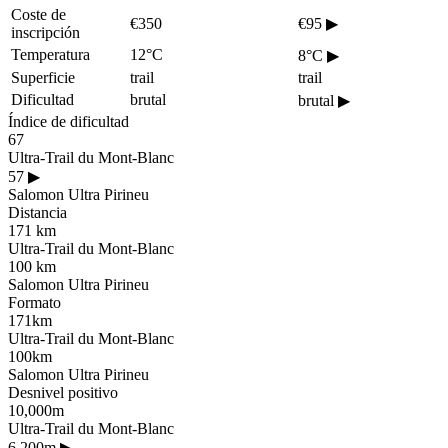
Coste de
€350
€95
▶
inscripción
Temperatura
12°C
8°C
▶
Superficie
trail
trail
Dificultad
brutal
brutal
▶
Índice de dificultad
67
Ultra-Trail du Mont-Blanc
57
▶
Salomon Ultra Pirineu
Distancia
171 km
Ultra-Trail du Mont-Blanc
100 km
Salomon Ultra Pirineu
Formato
171km
Ultra-Trail du Mont-Blanc
100km
Salomon Ultra Pirineu
Desnivel positivo
10,000m
Ultra-Trail du Mont-Blanc
6,200m
▶