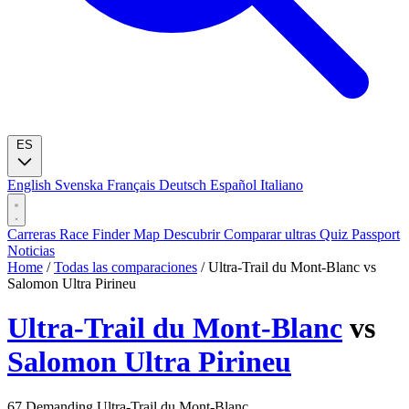
ES
English
Svenska
Français
Deutsch
Español
Italiano
Carreras
Race Finder
Map
Descubrir
Comparar ultras
Quiz
Passport
Noticias
Home
/
Todas las comparaciones
/
Ultra-Trail du Mont-Blanc vs
Salomon Ultra Pirineu
Ultra-Trail du Mont-Blanc
vs
Salomon Ultra Pirineu
67
Demanding
Ultra-Trail du Mont-Blanc