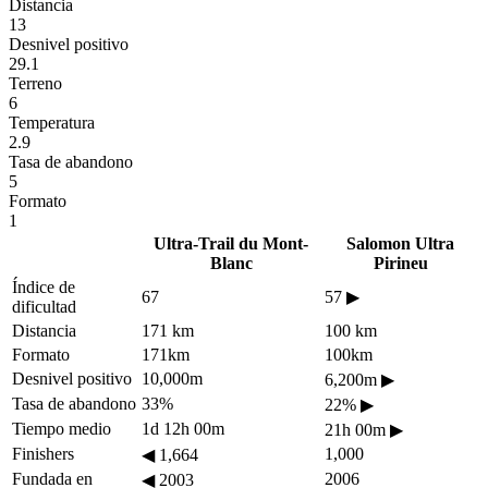
Distancia
13
Desnivel positivo
29.1
Terreno
6
Temperatura
2.9
Tasa de abandono
5
Formato
1
Ultra-Trail du Mont-
Salomon Ultra
Blanc
Pirineu
Índice de
67
57
▶
dificultad
Distancia
171 km
100 km
Formato
171km
100km
Desnivel positivo
10,000m
6,200m
▶
Tasa de abandono
33%
22%
▶
Tiempo medio
1d 12h 00m
21h 00m
▶
Finishers
1,000
◀
1,664
Fundada en
2006
◀
2003