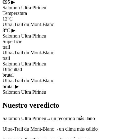
€95
▶
Salomon Ultra Pirineu
Temperatura
12°C
Ultra-Trail du Mont-Blanc
8°C
▶
Salomon Ultra Pirineu
Superficie
trail
Ultra-Trail du Mont-Blanc
trail
Salomon Ultra Pirineu
Dificultad
brutal
Ultra-Trail du Mont-Blanc
brutal
▶
Salomon Ultra Pirineu
Nuestro veredicto
Salomon Ultra Pirineu
→
un recorrido más llano
Ultra-Trail du Mont-Blanc
→
un clima más cálido