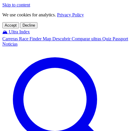
Skip to content
We use cookies for analytics.
Privacy Policy
Accept
Decline
🏔️
Ultra Index
Carreras
Race Finder
Map
Descubrir
Comparar ultras
Quiz
Passport
Noticias