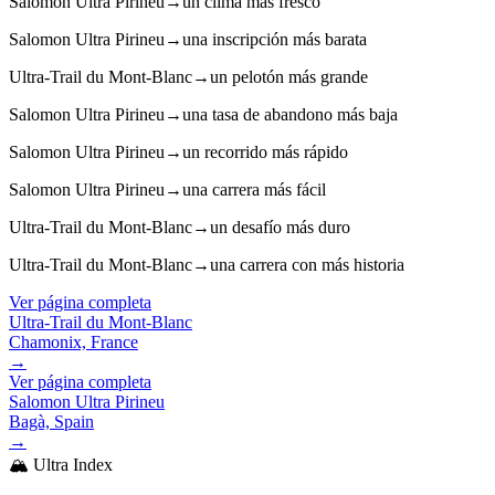
Salomon Ultra Pirineu
→
un clima más fresco
Salomon Ultra Pirineu
→
una inscripción más barata
Ultra-Trail du Mont-Blanc
→
un pelotón más grande
Salomon Ultra Pirineu
→
una tasa de abandono más baja
Salomon Ultra Pirineu
→
un recorrido más rápido
Salomon Ultra Pirineu
→
una carrera más fácil
Ultra-Trail du Mont-Blanc
→
un desafío más duro
Ultra-Trail du Mont-Blanc
→
una carrera con más historia
Ver página completa
Ultra-Trail du Mont-Blanc
Chamonix, France
→
Ver página completa
Salomon Ultra Pirineu
Bagà, Spain
→
🏔️ Ultra Index