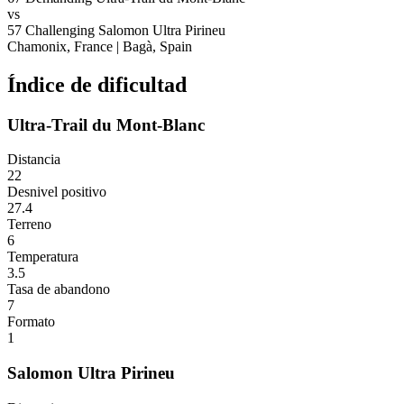
vs
57
Challenging
Salomon Ultra Pirineu
Chamonix, France
|
Bagà, Spain
Índice de dificultad
Ultra-Trail du Mont-Blanc
Distancia
22
Desnivel positivo
27.4
Terreno
6
Temperatura
3.5
Tasa de abandono
7
Formato
1
Salomon Ultra Pirineu