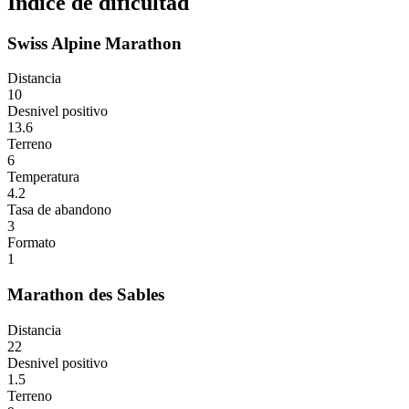
Índice de dificultad
Swiss Alpine Marathon
Distancia
10
Desnivel positivo
13.6
Terreno
6
Temperatura
4.2
Tasa de abandono
3
Formato
1
Marathon des Sables
Distancia
22
Desnivel positivo
1.5
Terreno