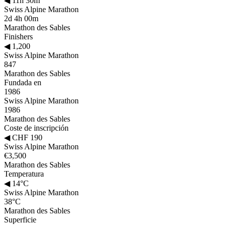
◀
11h 30m
Swiss Alpine Marathon
2d 4h 00m
Marathon des Sables
Finishers
◀
1,200
Swiss Alpine Marathon
847
Marathon des Sables
Fundada en
1986
Swiss Alpine Marathon
1986
Marathon des Sables
Coste de inscripción
◀
CHF 190
Swiss Alpine Marathon
€3,500
Marathon des Sables
Temperatura
◀
14°C
Swiss Alpine Marathon
38°C
Marathon des Sables
Superficie