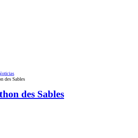
Noticias
n des Sables
hon des Sables