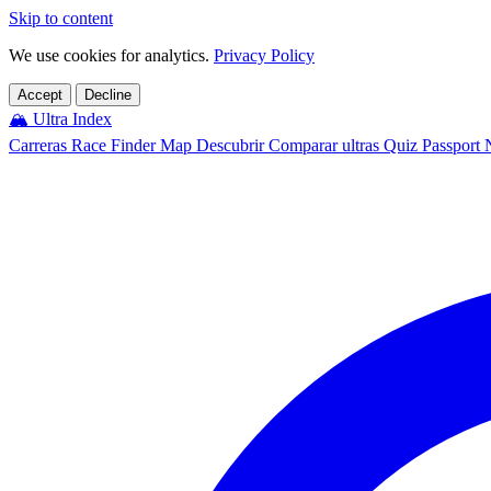
Skip to content
We use cookies for analytics.
Privacy Policy
Accept
Decline
🏔️
Ultra Index
Carreras
Race Finder
Map
Descubrir
Comparar ultras
Quiz
Passport