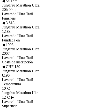
◀
5h 15m
Jungfrau Marathon Ultra
20h 00m
Lavaredo Ultra Trail
Finishers
◀
3,618
Jungfrau Marathon Ultra
1,188
Lavaredo Ultra Trail
Fundada en
◀
1993
Jungfrau Marathon Ultra
2007
Lavaredo Ultra Trail
Coste de inscripción
◀
CHF 130
Jungfrau Marathon Ultra
€190
Lavaredo Ultra Trail
Temperatura
10°C
Jungfrau Marathon Ultra
12°C
▶
Lavaredo Ultra Trail
Superficie