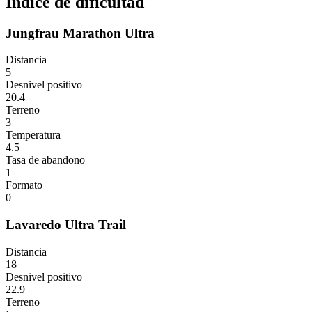
Índice de dificultad
Jungfrau Marathon Ultra
Distancia
5
Desnivel positivo
20.4
Terreno
3
Temperatura
4.5
Tasa de abandono
1
Formato
0
Lavaredo Ultra Trail
Distancia
18
Desnivel positivo
22.9
Terreno