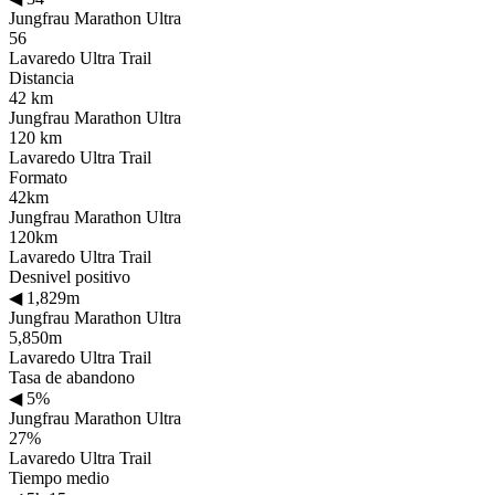
Jungfrau Marathon Ultra
56
Lavaredo Ultra Trail
Distancia
42 km
Jungfrau Marathon Ultra
120 km
Lavaredo Ultra Trail
Formato
42km
Jungfrau Marathon Ultra
120km
Lavaredo Ultra Trail
Desnivel positivo
◀
1,829m
Jungfrau Marathon Ultra
5,850m
Lavaredo Ultra Trail
Tasa de abandono
◀
5%
Jungfrau Marathon Ultra
27%
Lavaredo Ultra Trail
Tiempo medio