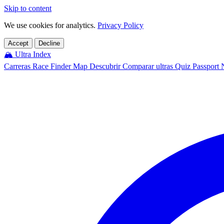
Skip to content
We use cookies for analytics.
Privacy Policy
Accept
Decline
🏔️
Ultra Index
Carreras
Race Finder
Map
Descubrir
Comparar ultras
Quiz
Passport