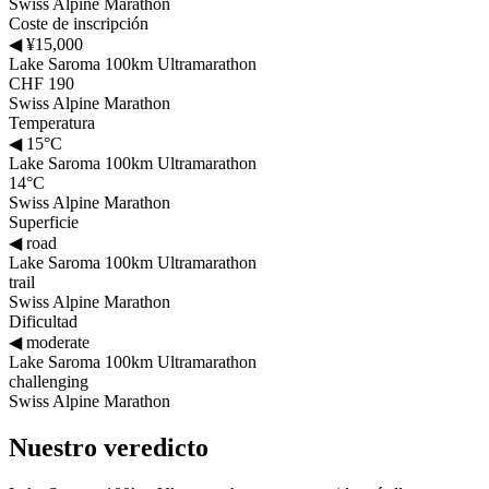
Swiss Alpine Marathon
Coste de inscripción
◀
¥15,000
Lake Saroma 100km Ultramarathon
CHF 190
Swiss Alpine Marathon
Temperatura
◀
15°C
Lake Saroma 100km Ultramarathon
14°C
Swiss Alpine Marathon
Superficie
◀
road
Lake Saroma 100km Ultramarathon
trail
Swiss Alpine Marathon
Dificultad
◀
moderate
Lake Saroma 100km Ultramarathon
challenging
Swiss Alpine Marathon
Nuestro veredicto