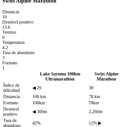
Swiss Alpine Marathon
Distancia
10
Desnivel positivo
13.6
Terreno
6
Temperatura
4.2
Tasa de abandono
3
Formato
1
Lake Saroma 100km
Swiss Alpine
Ultramarathon
Marathon
Índice de
◀
29
38
dificultad
Distancia
100 km
78 km
Formato
100km
78km
Desnivel
◀
300m
2,260m
positivo
Tasa de
42%
12%
▶
abandono