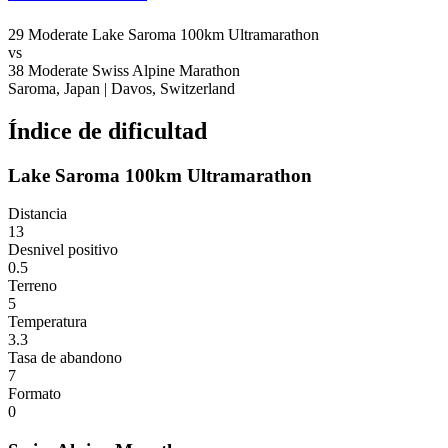
29
Moderate
Lake Saroma 100km Ultramarathon
vs
38
Moderate
Swiss Alpine Marathon
Saroma, Japan
|
Davos, Switzerland
Índice de dificultad
Lake Saroma 100km Ultramarathon
Distancia
13
Desnivel positivo
0.5
Terreno
5
Temperatura
3.3
Tasa de abandono
7
Formato
0