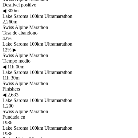
Desnivel positivo
◀
300m
Lake Saroma 100km Ultramarathon
2,260m
Swiss Alpine Marathon
Tasa de abandono
42%
Lake Saroma 100km Ultramarathon
12%
▶
Swiss Alpine Marathon
Tiempo medio
◀
11h 00m
Lake Saroma 100km Ultramarathon
11h 30m
Swiss Alpine Marathon
Finishers
◀
2,633
Lake Saroma 100km Ultramarathon
1,200
Swiss Alpine Marathon
Fundada en
1986
Lake Saroma 100km Ultramarathon
1986