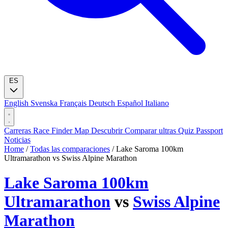
ES
English
Svenska
Français
Deutsch
Español
Italiano
Carreras
Race Finder
Map
Descubrir
Comparar ultras
Quiz
Passport
Noticias
Home
/
Todas las comparaciones
/
Lake Saroma 100km
Ultramarathon vs Swiss Alpine Marathon
Lake Saroma 100km
Ultramarathon
vs
Swiss Alpine
Marathon