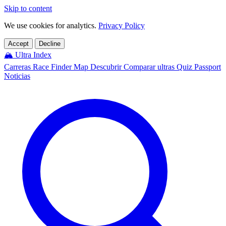
Skip to content
We use cookies for analytics.
Privacy Policy
Accept
Decline
🏔️
Ultra Index
Carreras
Race Finder
Map
Descubrir
Comparar ultras
Quiz
Passport
Noticias