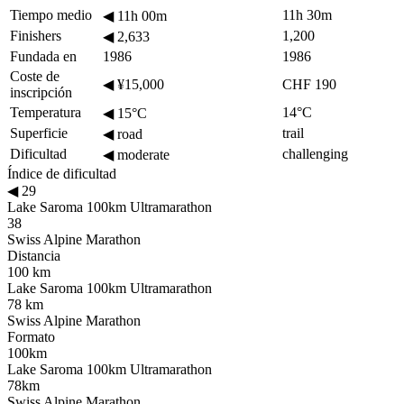
Tiempo medio
11h 30m
◀
11h 00m
Finishers
1,200
◀
2,633
Fundada en
1986
1986
Coste de
◀
¥15,000
CHF 190
inscripción
Temperatura
14°C
◀
15°C
Superficie
trail
◀
road
Dificultad
challenging
◀
moderate
Índice de dificultad
◀
29
Lake Saroma 100km Ultramarathon
38
Swiss Alpine Marathon
Distancia
100 km
Lake Saroma 100km Ultramarathon
78 km
Swiss Alpine Marathon
Formato
100km
Lake Saroma 100km Ultramarathon
78km
Swiss Alpine Marathon