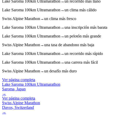
Lake Saroma 100km Ultramarathon
→
un recorrido más llano
Lake Saroma 100km Ultramarathon
→
un clima más cálido
Swiss Alpine Marathon
→
un clima más fresco
Lake Saroma 100km Ultramarathon
→
una inscripción más barata
Lake Saroma 100km Ultramarathon
→
un pelotón más grande
Swiss Alpine Marathon
→
una tasa de abandono más baja
Lake Saroma 100km Ultramarathon
→
un recorrido más rápido
Lake Saroma 100km Ultramarathon
→
una carrera más fácil
Swiss Alpine Marathon
→
un desafío más duro
Ver página completa
Lake Saroma 100km Ultramarathon
Saroma, Japan
→
Ver página completa
Swiss Alpine Marathon
Davos, Switzerland
→