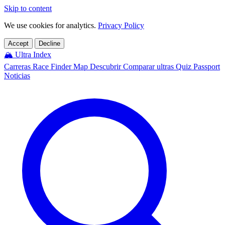
Skip to content
We use cookies for analytics.
Privacy Policy
Accept
Decline
🏔️
Ultra Index
Carreras
Race Finder
Map
Descubrir
Comparar ultras
Quiz
Passport
Noticias