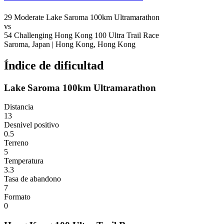
29
Moderate
Lake Saroma 100km Ultramarathon
vs
54
Challenging
Hong Kong 100 Ultra Trail Race
Saroma, Japan
|
Hong Kong, Hong Kong
Índice de dificultad
Lake Saroma 100km Ultramarathon
Distancia
13
Desnivel positivo
0.5
Terreno
5
Temperatura
3.3
Tasa de abandono
7
Formato
0