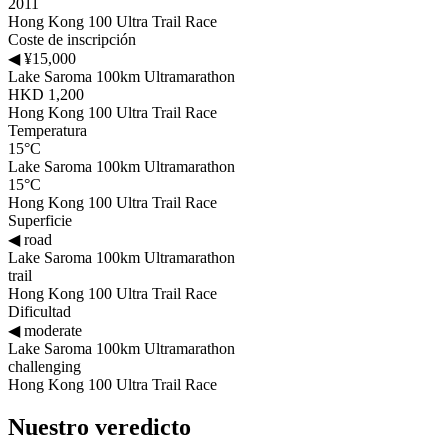
2011
Hong Kong 100 Ultra Trail Race
Coste de inscripción
◀
¥15,000
Lake Saroma 100km Ultramarathon
HKD 1,200
Hong Kong 100 Ultra Trail Race
Temperatura
15°C
Lake Saroma 100km Ultramarathon
15°C
Hong Kong 100 Ultra Trail Race
Superficie
◀
road
Lake Saroma 100km Ultramarathon
trail
Hong Kong 100 Ultra Trail Race
Dificultad
◀
moderate
Lake Saroma 100km Ultramarathon
challenging
Hong Kong 100 Ultra Trail Race
Nuestro veredicto