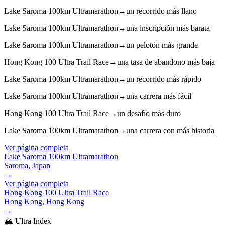
Lake Saroma 100km Ultramarathon
→
un recorrido más llano
Lake Saroma 100km Ultramarathon
→
una inscripción más barata
Lake Saroma 100km Ultramarathon
→
un pelotón más grande
Hong Kong 100 Ultra Trail Race
→
una tasa de abandono más baja
Lake Saroma 100km Ultramarathon
→
un recorrido más rápido
Lake Saroma 100km Ultramarathon
→
una carrera más fácil
Hong Kong 100 Ultra Trail Race
→
un desafío más duro
Lake Saroma 100km Ultramarathon
→
una carrera con más historia
Ver página completa
Lake Saroma 100km Ultramarathon
Saroma, Japan
→
Ver página completa
Hong Kong 100 Ultra Trail Race
Hong Kong, Hong Kong
→
🏔️ Ultra Index