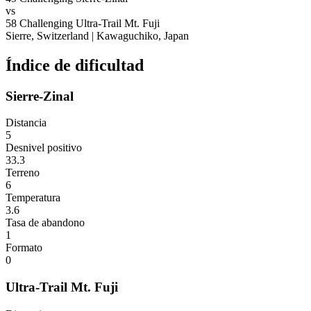
vs
58
Challenging
Ultra-Trail Mt. Fuji
Sierre, Switzerland
|
Kawaguchiko, Japan
Índice de dificultad
Sierre-Zinal
Distancia
5
Desnivel positivo
33.3
Terreno
6
Temperatura
3.6
Tasa de abandono
1
Formato
0
Ultra-Trail Mt. Fuji