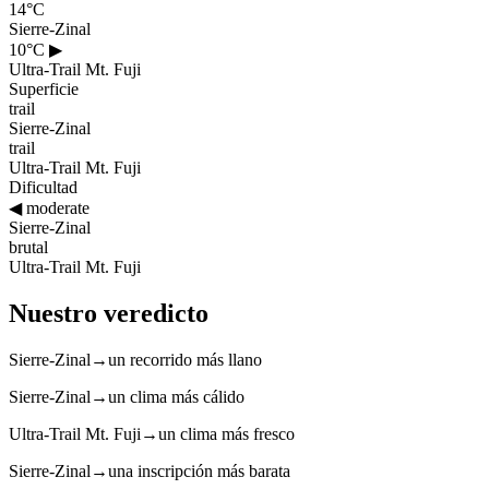
14°C
Sierre-Zinal
10°C
▶
Ultra-Trail Mt. Fuji
Superficie
trail
Sierre-Zinal
trail
Ultra-Trail Mt. Fuji
Dificultad
◀
moderate
Sierre-Zinal
brutal
Ultra-Trail Mt. Fuji
Nuestro veredicto
Sierre-Zinal
→
un recorrido más llano
Sierre-Zinal
→
un clima más cálido
Ultra-Trail Mt. Fuji
→
un clima más fresco
Sierre-Zinal
→
una inscripción más barata