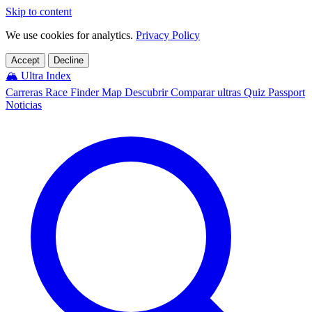
Skip to content
We use cookies for analytics.
Privacy Policy
Accept
Decline
🏔️
Ultra Index
Carreras
Race Finder
Map
Descubrir
Comparar ultras
Quiz
Passport
Noticias