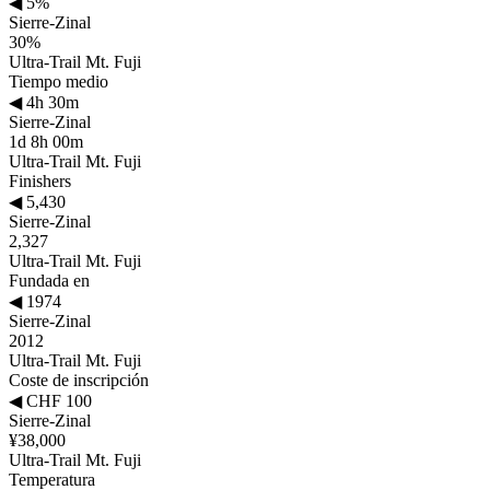
◀
5%
Sierre-Zinal
30%
Ultra-Trail Mt. Fuji
Tiempo medio
◀
4h 30m
Sierre-Zinal
1d 8h 00m
Ultra-Trail Mt. Fuji
Finishers
◀
5,430
Sierre-Zinal
2,327
Ultra-Trail Mt. Fuji
Fundada en
◀
1974
Sierre-Zinal
2012
Ultra-Trail Mt. Fuji
Coste de inscripción
◀
CHF 100
Sierre-Zinal
¥38,000
Ultra-Trail Mt. Fuji
Temperatura