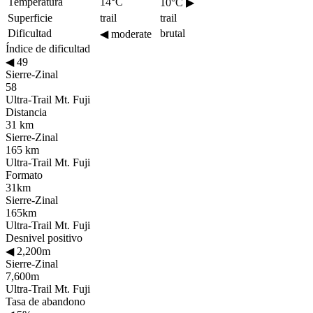
Temperatura
14°C
10°C
▶
Superficie
trail
trail
Dificultad
brutal
◀
moderate
Índice de dificultad
◀
49
Sierre-Zinal
58
Ultra-Trail Mt. Fuji
Distancia
31 km
Sierre-Zinal
165 km
Ultra-Trail Mt. Fuji
Formato
31km
Sierre-Zinal
165km
Ultra-Trail Mt. Fuji
Desnivel positivo
◀
2,200m
Sierre-Zinal
7,600m
Ultra-Trail Mt. Fuji
Tasa de abandono