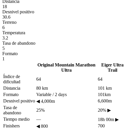
Distancia
18
Desnivel positivo
30.6
Terreno
6
Temperatura
3.2
Tasa de abandono
5
Formato
1
Original Mountain Marathon
Eiger Ultra
Ultra
Trail
Índice de
64
64
dificultad
Distancia
80 km
101 km
Formato
Variable / 2 days
101km
Desnivel positivo
6,600m
◀
4,000m
Tasa de
25%
20%
▶
abandono
Tiempo medio
—
18h 00m
▶
Finishers
700
◀
800