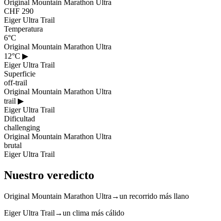
Original Mountain Marathon Ultra
CHF 290
Eiger Ultra Trail
Temperatura
6°C
Original Mountain Marathon Ultra
12°C
▶
Eiger Ultra Trail
Superficie
off-trail
Original Mountain Marathon Ultra
trail
▶
Eiger Ultra Trail
Dificultad
challenging
Original Mountain Marathon Ultra
brutal
Eiger Ultra Trail
Nuestro veredicto
Original Mountain Marathon Ultra
→
un recorrido más llano
Eiger Ultra Trail
→
un clima más cálido