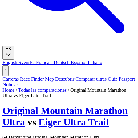
ES
English
Svenska
Français
Deutsch
Español
Italiano
Carreras
Race Finder
Map
Descubrir
Comparar ultras
Quiz
Passport
Noticias
Home
/
Todas las comparaciones
/
Original Mountain Marathon
Ultra vs Eiger Ultra Trail
Original Mountain Marathon
Ultra
vs
Eiger Ultra Trail
64
Demanding
Original Mountain Marathon Ultra