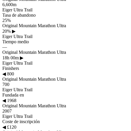
6,600m
Eiger Ultra Trail
Tasa de abandono
25%
Original Mountain Marathon Ultra
20%
▶
Eiger Ultra Trail
Tiempo medio
—
Original Mountain Marathon Ultra
18h 00m
▶
Eiger Ultra Trail
Finishers
◀
800
Original Mountain Marathon Ultra
700
Eiger Ultra Trail
Fundada en
◀
1968
Original Mountain Marathon Ultra
2007
Eiger Ultra Trail
Coste de inscripción
◀
£120