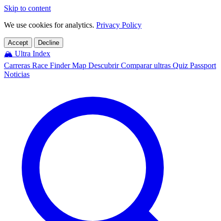
Skip to content
We use cookies for analytics.
Privacy Policy
Accept
Decline
🏔️
Ultra Index
Carreras
Race Finder
Map
Descubrir
Comparar ultras
Quiz
Passport
Noticias