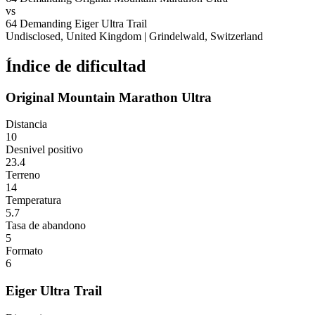
vs
64
Demanding
Eiger Ultra Trail
Undisclosed, United Kingdom
|
Grindelwald, Switzerland
Índice de dificultad
Original Mountain Marathon Ultra
Distancia
10
Desnivel positivo
23.4
Terreno
14
Temperatura
5.7
Tasa de abandono
5
Formato
6
Eiger Ultra Trail