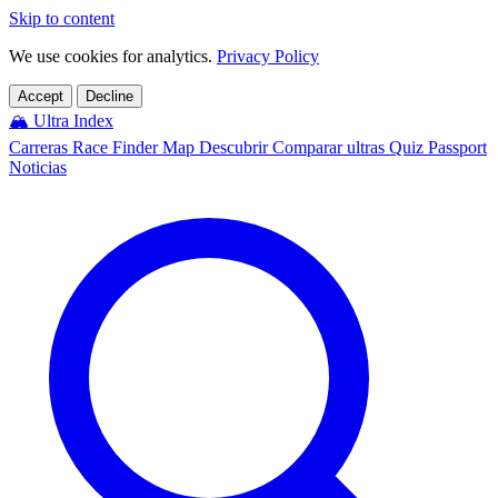
Skip to content
We use cookies for analytics.
Privacy Policy
Accept
Decline
🏔️
Ultra Index
Carreras
Race Finder
Map
Descubrir
Comparar ultras
Quiz
Passport
Noticias