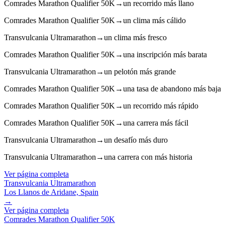
Comrades Marathon Qualifier 50K
→
un recorrido más llano
Comrades Marathon Qualifier 50K
→
un clima más cálido
Transvulcania Ultramarathon
→
un clima más fresco
Comrades Marathon Qualifier 50K
→
una inscripción más barata
Transvulcania Ultramarathon
→
un pelotón más grande
Comrades Marathon Qualifier 50K
→
una tasa de abandono más baja
Comrades Marathon Qualifier 50K
→
un recorrido más rápido
Comrades Marathon Qualifier 50K
→
una carrera más fácil
Transvulcania Ultramarathon
→
un desafío más duro
Transvulcania Ultramarathon
→
una carrera con más historia
Ver página completa
Transvulcania Ultramarathon
Los Llanos de Aridane, Spain
→
Ver página completa
Comrades Marathon Qualifier 50K