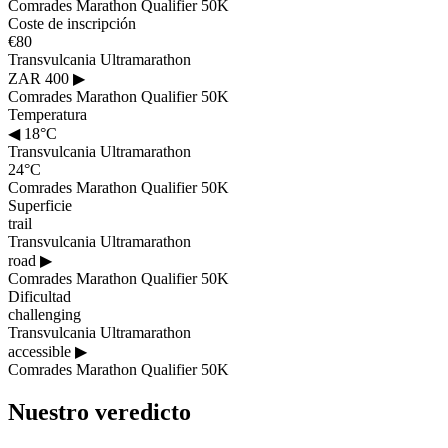
Comrades Marathon Qualifier 50K
Coste de inscripción
€80
Transvulcania Ultramarathon
ZAR 400
▶
Comrades Marathon Qualifier 50K
Temperatura
◀
18°C
Transvulcania Ultramarathon
24°C
Comrades Marathon Qualifier 50K
Superficie
trail
Transvulcania Ultramarathon
road
▶
Comrades Marathon Qualifier 50K
Dificultad
challenging
Transvulcania Ultramarathon
accessible
▶
Comrades Marathon Qualifier 50K
Nuestro veredicto