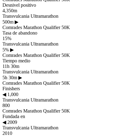
Desnivel positivo
4,350m
Transvulcania Ultramarathon
500m
▶
Comrades Marathon Qualifier 50K
Tasa de abandono
15%
Transvulcania Ultramarathon
5%
▶
Comrades Marathon Qualifier 50K
Tiempo medio
11h 30m
Transvulcania Ultramarathon
5h 30m
▶
Comrades Marathon Qualifier 50K
Finishers
◀
1,000
Transvulcania Ultramarathon
800
Comrades Marathon Qualifier 50K
Fundada en
◀
2009
Transvulcania Ultramarathon
2010