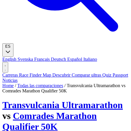
ES
English
Svenska
Français
Deutsch
Español
Italiano
Carreras
Race Finder
Map
Descubrir
Comparar ultras
Quiz
Passport
Noticias
Home
/
Todas las comparaciones
/
Transvulcania Ultramarathon vs
Comrades Marathon Qualifier 50K
Transvulcania Ultramarathon
vs
Comrades Marathon
Qualifier 50K