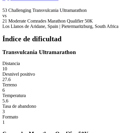
53
Challenging
Transvulcania Ultramarathon
vs
21
Moderate
Comrades Marathon Qualifier 50K
Los Llanos de Aridane, Spain
|
Pietermaritzburg, South Africa
Índice de dificultad
Transvulcania Ultramarathon
Distancia
10
Desnivel positivo
27.6
Terreno
6
Temperatura
5.6
Tasa de abandono
3
Formato
1