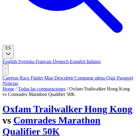
ES
English
Svenska
Français
Deutsch
Español
Italiano
Carreras
Race Finder
Map
Descubrir
Comparar ultras
Quiz
Passport
Noticias
Home
/
Todas las comparaciones
/
Oxfam Trailwalker Hong Kong
vs Comrades Marathon Qualifier 50K
Oxfam Trailwalker Hong Kong
vs
Comrades Marathon
Qualifier 50K