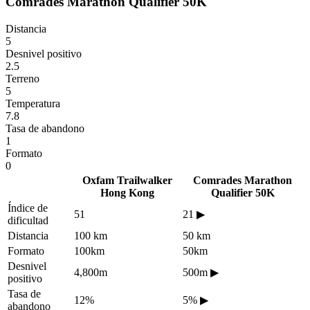
Comrades Marathon Qualifier 50K
Distancia
5
Desnivel positivo
2.5
Terreno
5
Temperatura
7.8
Tasa de abandono
1
Formato
0
Oxfam Trailwalker
Comrades Marathon
Hong Kong
Qualifier 50K
Índice de
51
21
▶
dificultad
Distancia
100 km
50 km
Formato
100km
50km
Desnivel
4,800m
500m
▶
positivo
Tasa de
12%
5%
▶
abandono