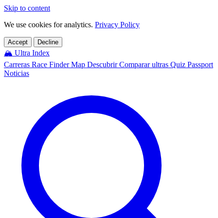
Skip to content
We use cookies for analytics.
Privacy Policy
Accept
Decline
🏔️
Ultra Index
Carreras
Race Finder
Map
Descubrir
Comparar ultras
Quiz
Passport
Noticias