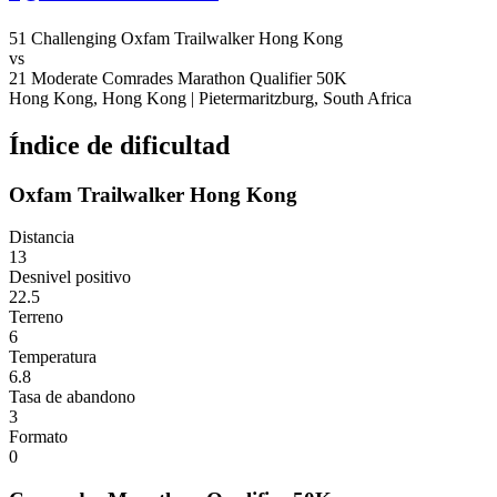
51
Challenging
Oxfam Trailwalker Hong Kong
vs
21
Moderate
Comrades Marathon Qualifier 50K
Hong Kong, Hong Kong
|
Pietermaritzburg, South Africa
Índice de dificultad
Oxfam Trailwalker Hong Kong
Distancia
13
Desnivel positivo
22.5
Terreno
6
Temperatura
6.8
Tasa de abandono
3
Formato
0