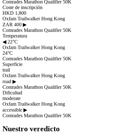
Comrades Marathon Qualifier 50K
Coste de inscripción
HKD 1,800
Oxfam Trailwalker Hong Kong
ZAR 400
▶
Comrades Marathon Qualifier 50K
Temperatura
◀
22°C
Oxfam Trailwalker Hong Kong
24°C
Comrades Marathon Qualifier 50K
Superficie
trail
Oxfam Trailwalker Hong Kong
road
▶
Comrades Marathon Qualifier 50K
Dificultad
moderate
Oxfam Trailwalker Hong Kong
accessible
▶
Comrades Marathon Qualifier 50K
Nuestro veredicto