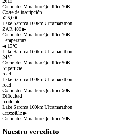
2010
Comrades Marathon Qualifier 50K
Coste de inscripción
¥15,000
Lake Saroma 100km Ultramarathon
ZAR 400
▶
Comrades Marathon Qualifier 50K
Temperatura
◀
15°C
Lake Saroma 100km Ultramarathon
24°C
Comrades Marathon Qualifier 50K
Superficie
road
Lake Saroma 100km Ultramarathon
road
Comrades Marathon Qualifier 50K
Dificultad
moderate
Lake Saroma 100km Ultramarathon
accessible
▶
Comrades Marathon Qualifier 50K
Nuestro veredicto