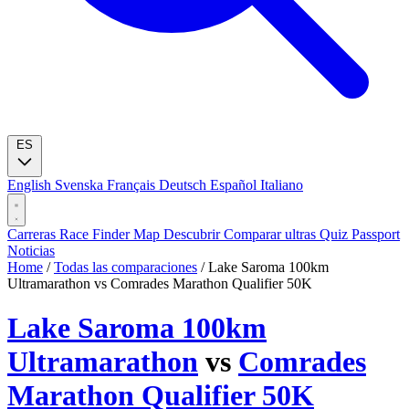
ES
English
Svenska
Français
Deutsch
Español
Italiano
Carreras
Race Finder
Map
Descubrir
Comparar ultras
Quiz
Passport
Noticias
Home
/
Todas las comparaciones
/
Lake Saroma 100km
Ultramarathon vs Comrades Marathon Qualifier 50K
Lake Saroma 100km
Ultramarathon
vs
Comrades
Marathon Qualifier 50K