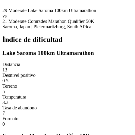
29
Moderate
Lake Saroma 100km Ultramarathon
vs
21
Moderate
Comrades Marathon Qualifier 50K
Saroma, Japan
|
Pietermaritzburg, South Africa
Índice de dificultad
Lake Saroma 100km Ultramarathon
Distancia
13
Desnivel positivo
0.5
Terreno
5
Temperatura
3.3
Tasa de abandono
7
Formato
0