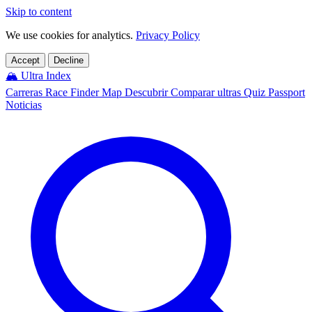
Skip to content
We use cookies for analytics.
Privacy Policy
Accept
Decline
🏔️
Ultra Index
Carreras
Race Finder
Map
Descubrir
Comparar ultras
Quiz
Passport
Noticias