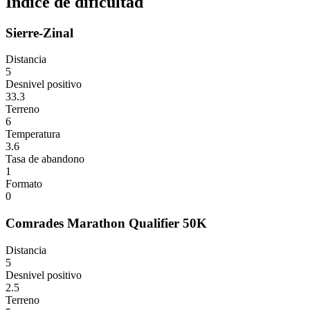
Índice de dificultad
Sierre-Zinal
Distancia
5
Desnivel positivo
33.3
Terreno
6
Temperatura
3.6
Tasa de abandono
1
Formato
0
Comrades Marathon Qualifier 50K
Distancia
5
Desnivel positivo
2.5
Terreno