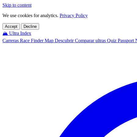
Skip to content
We use cookies for analytics.
Privacy Policy
Accept
Decline
🏔️
Ultra Index
Carreras
Race Finder
Map
Descubrir
Comparar ultras
Quiz
Passport