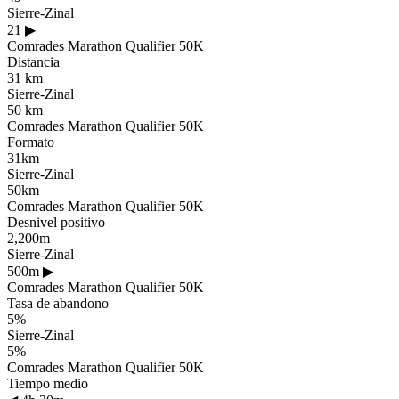
Sierre-Zinal
21
▶
Comrades Marathon Qualifier 50K
Distancia
31 km
Sierre-Zinal
50 km
Comrades Marathon Qualifier 50K
Formato
31km
Sierre-Zinal
50km
Comrades Marathon Qualifier 50K
Desnivel positivo
2,200m
Sierre-Zinal
500m
▶
Comrades Marathon Qualifier 50K
Tasa de abandono
5%
Sierre-Zinal
5%
Comrades Marathon Qualifier 50K
Tiempo medio