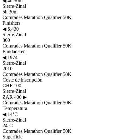
◀
4h 30m
Sierre-Zinal
5h 30m
Comrades Marathon Qualifier 50K
Finishers
◀
5,430
Sierre-Zinal
800
Comrades Marathon Qualifier 50K
Fundada en
◀
1974
Sierre-Zinal
2010
Comrades Marathon Qualifier 50K
Coste de inscripción
CHF 100
Sierre-Zinal
ZAR 400
▶
Comrades Marathon Qualifier 50K
Temperatura
◀
14°C
Sierre-Zinal
24°C
Comrades Marathon Qualifier 50K
Superficie