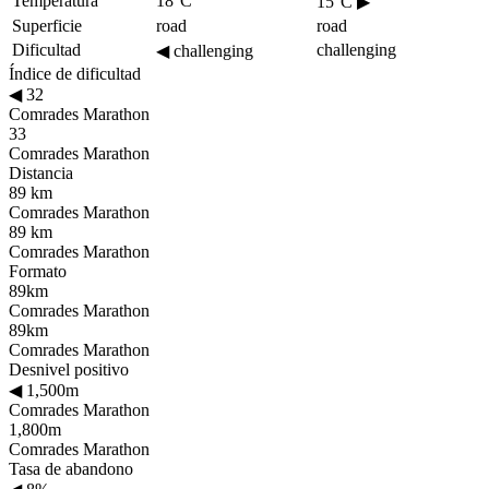
Temperatura
18°C
15°C
▶
Superficie
road
road
Dificultad
challenging
◀
challenging
Índice de dificultad
◀
32
Comrades Marathon
33
Comrades Marathon
Distancia
89 km
Comrades Marathon
89 km
Comrades Marathon
Formato
89km
Comrades Marathon
89km
Comrades Marathon
Desnivel positivo
◀
1,500m
Comrades Marathon
1,800m
Comrades Marathon
Tasa de abandono