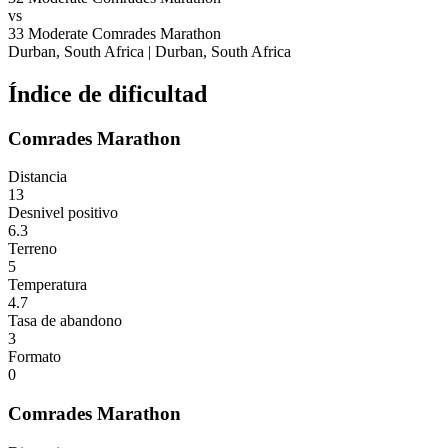
vs
33
Moderate
Comrades Marathon
Durban, South Africa
|
Durban, South Africa
Índice de dificultad
Comrades Marathon
Distancia
13
Desnivel positivo
6.3
Terreno
5
Temperatura
4.7
Tasa de abandono
3
Formato
0
Comrades Marathon