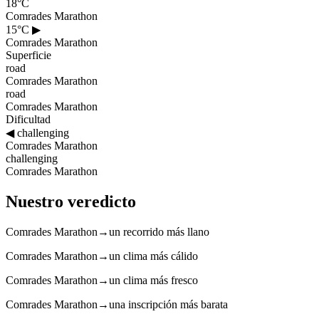
18°C
Comrades Marathon
15°C
▶
Comrades Marathon
Superficie
road
Comrades Marathon
road
Comrades Marathon
Dificultad
◀
challenging
Comrades Marathon
challenging
Comrades Marathon
Nuestro veredicto
Comrades Marathon
→
un recorrido más llano
Comrades Marathon
→
un clima más cálido
Comrades Marathon
→
un clima más fresco
Comrades Marathon
→
una inscripción más barata