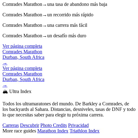
Comrades Marathon
→
una tasa de abandono más baja
Comrades Marathon
→
un recorrido más rápido
Comrades Marathon
→
una carrera más fácil
Comrades Marathon
→
un desafío más duro
Ver página completa
Comrades Marathon
Durban, South Africa
→
Ver página completa
Comrades Marathon
Durban, South Africa
→
🏔️ Ultra Index
Todos los ultramaratones del mundo. De Barkley a Comrades, de
los backyards al Sahara. Distancias, desniveles, tasas de DNF y todo
lo que necesitas saber para elegir tu próxima carrera.
Carreras
Descubrir
Photo Credits
Privacidad
More race guides
Marathon Index
Triathlon Index