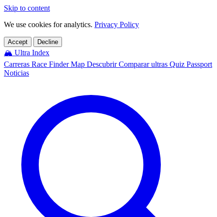
Skip to content
We use cookies for analytics.
Privacy Policy
Accept
Decline
🏔️
Ultra Index
Carreras
Race Finder
Map
Descubrir
Comparar ultras
Quiz
Passport
Noticias