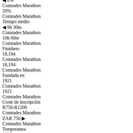
◀
8%
Comrades Marathon
20%
Comrades Marathon
Tiempo medio
◀
9h 30m
Comrades Marathon
10h 00m
Comrades Marathon
Finishers
18,194
Comrades Marathon
18,194
Comrades Marathon
Fundada en
1921
Comrades Marathon
1921
Comrades Marathon
Coste de inscripción
R750-R1200
Comrades Marathon
ZAR 750
▶
Comrades Marathon
Temperatura