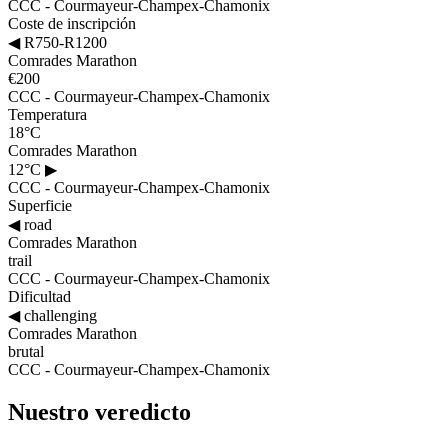
CCC - Courmayeur-Champex-Chamonix
Coste de inscripción
◀
R750-R1200
Comrades Marathon
€200
CCC - Courmayeur-Champex-Chamonix
Temperatura
18°C
Comrades Marathon
12°C
▶
CCC - Courmayeur-Champex-Chamonix
Superficie
◀
road
Comrades Marathon
trail
CCC - Courmayeur-Champex-Chamonix
Dificultad
◀
challenging
Comrades Marathon
brutal
CCC - Courmayeur-Champex-Chamonix
Nuestro veredicto