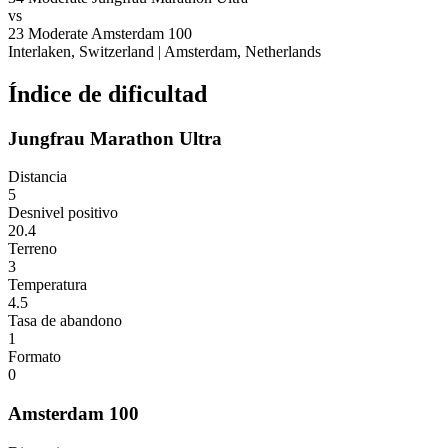
vs
23
Moderate
Amsterdam 100
Interlaken, Switzerland
|
Amsterdam, Netherlands
Índice de dificultad
Jungfrau Marathon Ultra
Distancia
5
Desnivel positivo
20.4
Terreno
3
Temperatura
4.5
Tasa de abandono
1
Formato
0
Amsterdam 100