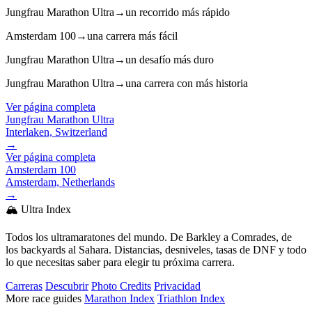
Jungfrau Marathon Ultra
→
un recorrido más rápido
Amsterdam 100
→
una carrera más fácil
Jungfrau Marathon Ultra
→
un desafío más duro
Jungfrau Marathon Ultra
→
una carrera con más historia
Ver página completa
Jungfrau Marathon Ultra
Interlaken, Switzerland
→
Ver página completa
Amsterdam 100
Amsterdam, Netherlands
→
🏔️ Ultra Index
Todos los ultramaratones del mundo. De Barkley a Comrades, de
los backyards al Sahara. Distancias, desniveles, tasas de DNF y todo
lo que necesitas saber para elegir tu próxima carrera.
Carreras
Descubrir
Photo Credits
Privacidad
More race guides
Marathon Index
Triathlon Index