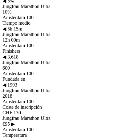
◀
5%
Jungfrau Marathon Ultra
10%
Amsterdam 100
Tiempo medio
◀
5h 15m
Jungfrau Marathon Ultra
12h 00m
Amsterdam 100
Finishers
◀
3,618
Jungfrau Marathon Ultra
600
Amsterdam 100
Fundada en
◀
1993
Jungfrau Marathon Ultra
2018
Amsterdam 100
Coste de inscripción
CHF 130
Jungfrau Marathon Ultra
€95
▶
Amsterdam 100
Temperatura