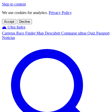
Skip to content
We use cookies for analytics.
Privacy Policy
Accept
Decline
🏔️
Ultra Index
Carreras
Race Finder
Map
Descubrir
Comparar ultras
Quiz
Passport
Noticias