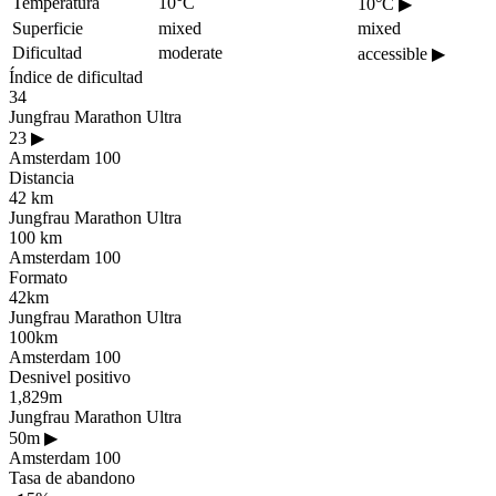
Temperatura
10°C
10°C
▶
Superficie
mixed
mixed
Dificultad
moderate
accessible
▶
Índice de dificultad
34
Jungfrau Marathon Ultra
23
▶
Amsterdam 100
Distancia
42 km
Jungfrau Marathon Ultra
100 km
Amsterdam 100
Formato
42km
Jungfrau Marathon Ultra
100km
Amsterdam 100
Desnivel positivo
1,829m
Jungfrau Marathon Ultra
50m
▶
Amsterdam 100
Tasa de abandono