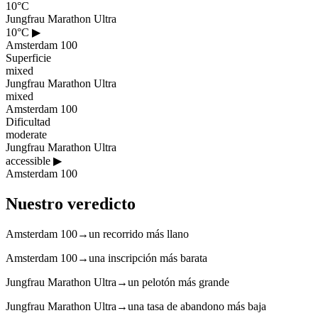
10°C
Jungfrau Marathon Ultra
10°C
▶
Amsterdam 100
Superficie
mixed
Jungfrau Marathon Ultra
mixed
Amsterdam 100
Dificultad
moderate
Jungfrau Marathon Ultra
accessible
▶
Amsterdam 100
Nuestro veredicto
Amsterdam 100
→
un recorrido más llano
Amsterdam 100
→
una inscripción más barata
Jungfrau Marathon Ultra
→
un pelotón más grande
Jungfrau Marathon Ultra
→
una tasa de abandono más baja